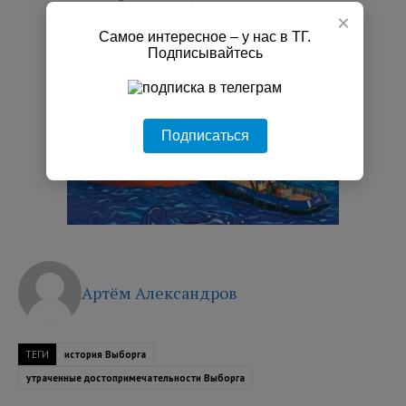
×
Самое интересное – у нас в ТГ.
РЕКЛАМА
Подписывайтесь
Подписаться
Артём Александров
ТЕГИ
история Выборга
утраченные достопримечательности Выборга