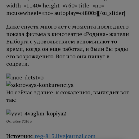
width=«1140» height=«760» title=«no»
mousewheel=«no» autoplay=«4800»][/su_slider]
Даже спустя много лет с момента последнего
показа фильма в кинотеатре «Родина» жители
Выборга с удовольствием вспоминают то
время, когда он еще работал, и были бы рады
его возрождению. Вот что они пишут в
соцсети.
Но сейчас здание, к сожалению, выглядит вот
так:
Октябрь 2016 г.
Источник:
reg-813.livejournal.com