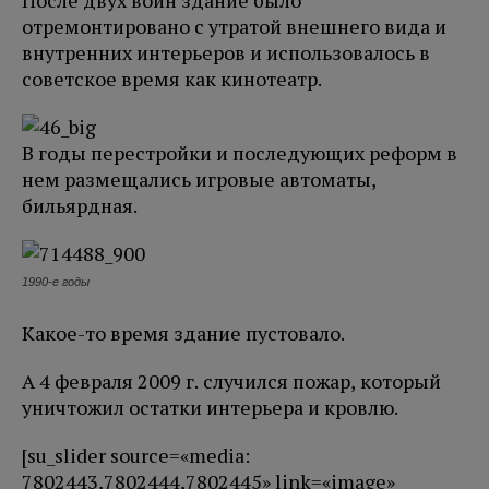
отремонтировано с утратой внешнего вида и
внутренних интерьеров и использовалось в
советское время как кинотеатр.
В годы перестройки и последующих реформ в
нем размещались игровые автоматы,
бильярдная.
1990-е годы
Какое-то время здание пустовало.
А 4 февраля 2009 г. случился пожар, который
уничтожил остатки интерьера и кровлю.
[su_slider source=«media:
7802443,7802444,7802445» link=«image»