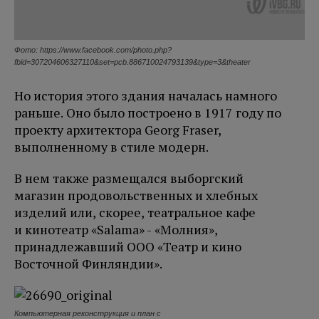
Фото: https://www.facebook.com/photo.php?
fbid=307204606327110&set=pcb.886710024793139&type=3&theater
Но история этого здания началась намного
раньше. Оно было построено в 1917 году по
проекту архитектора Georg Fraser,
выполненному в стиле модерн.
В нем также размещался выборгский
магазин продовольственных и хлебных
изделий или, скорее, театральное кафе
и кинотеатр «
Salama
» - «Молния»,
принадлежавший ООО «Театр и кино
Восточной Финляндии».
Компьютерная реконструкция и план с