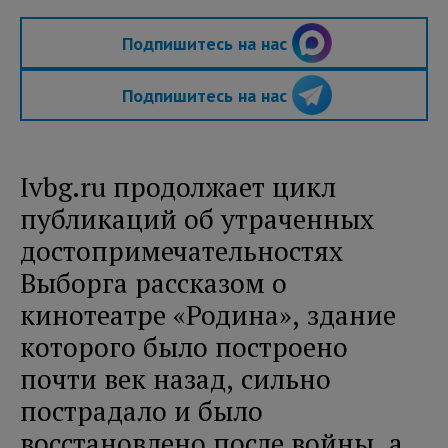
Подпишитесь на нас
Подпишитесь на нас
Ivbg.ru продолжает цикл
публикаций об утраченных
достопримечательностях
Выборга рассказом о
кинотеатре «Родина», здание
которого было построено
почти век назад, сильно
пострадало и было
восстановлено после войны, а