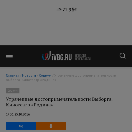
22.9°
$
€
Главная
/
Новости
/
Социум
/ Утраченные достопримечательности
Выборга. Кинотеатр «Родина»
Социум
Утраченные достопримечательности Выборга.
Кинотеатр «Родина»
17:31 25.10.2016