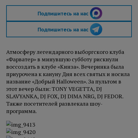
Подпишитесь на нас
Подпишитесь на нас
Атмосферу легендарного выборгского клуба
«Фарватер» в минувшую субботу рискнули
воссоздать в клубе «Кинза». Вечеринка была
приурочена к кануну Дня всех святых и носила
название «Добрый Halloween». За пультом в
этот вечер были: TONY VEGETTA, DJ
SLAVYANKA, DJ FOX, DJ DIMA NRG, DJ FEDOR.
Также посетителей развлекала шоу-
программа.