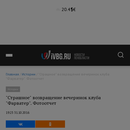
20.4°
$
€
Главная
/
Истории
/ "Страшное" возвращение вечеринок клуба
"Фарватер". Фотоотчет
Истории
"Страшное" возвращение вечеринок клуба
"Фарватер". Фотоотчет
19:23 31.10.2016