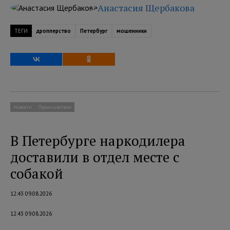
Анастасия Щербакова
ТЕГИ
дропперство
Петербург
мошенники
Новости
Происшествия
В Петербурге наркодилера
доставили в отдел месте с
собакой
12:43 09.08.2026
12:43 09.08.2026