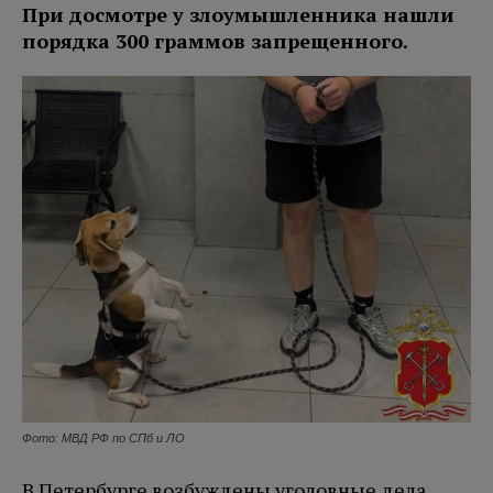
При досмотре у злоумышленника нашли
порядка 300 граммов запрещенного.
Фото: МВД РФ по СПб и ЛО
В Петербурге возбуждены уголовные дела