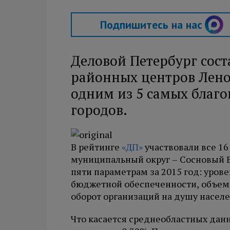
Подпишитесь на нас
Деловой Петербург сост
районных центров Лено
одним из 5 самых благ
городов.
В рейтинге
«ДП»
участвовали все 16
муниципальный округ – Сосновый Б
пяти параметрам за 2015 год: уров
бюджетной обеспеченности, объем 
оборот организаций на душу населе
Что касается среднеобластных данн