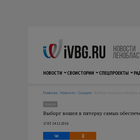
НОВОСТИ
СВО
ИСТОРИИ
СПЕЦПРОЕКТЫ
РА
Главная
/
Новости
/
Социум
/ Выборг вошел в пятерку
Социум
Выборг вошел в пятерку самых обеспеч
17:03 24.11.2016