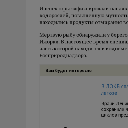
Инспекторы зафиксировали наплавн
водорослей, повышенную мутность 
находились продукты отмирания в
Мертвую рыбу обнаружили у берего
Ижорки. В настоящее время специа
часть которой находится в водоеме
Росприроднадзора.
Вам будет интересно
В ЛОКБ спа
легкое
Врачи Лени
сохранили ч
циклов пре