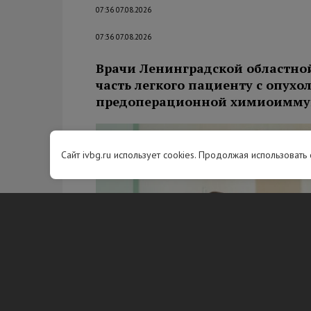
07:36 07.08.2026
07:36 07.08.2026
Врачи Ленинградской областно
часть легкого пациенту с опухо
предоперационной химиоимму
Сайт ivbg.ru использует cookies. Продолжая использовать