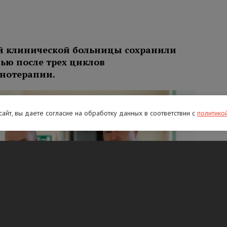
й клинической больницы сохранили
лью после трех циклов
нотерапии.
 сайт, вы даете согласие на обработку данных в соответствии с
политико