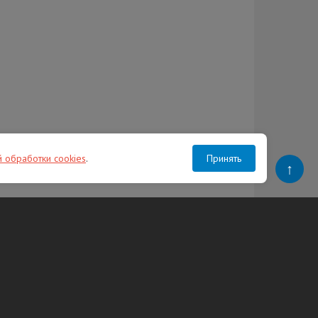
й обработки cookies
.
Принять
↑