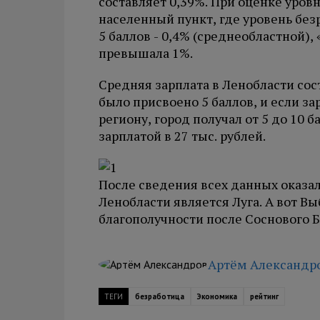
составляет 0,39%. При оценке уров
населенный пункт, где уровень без
5 баллов - 0,4% (среднеобластной),
превышала 1%.
Средняя зарплата в Ленобласти сост
было присвоено 5 баллов, и если з
региону, город получал от 5 до 10 б
зарплатой в 27 тыс. рублей.
После сведения всех данных оказ
Ленобласти является Луга. А вот Вы
благополучности после Соснового Б
Артём Александр
ТЕГИ
безработица
Экономика
рейтинг