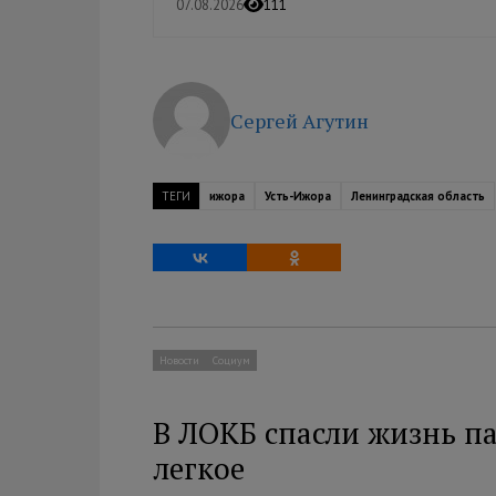
07.08.2026
111
Сергей Агутин
ТЕГИ
ижора
Усть-Ижора
Ленинградская область
Новости
Социум
В ЛОКБ спасли жизнь па
легкое