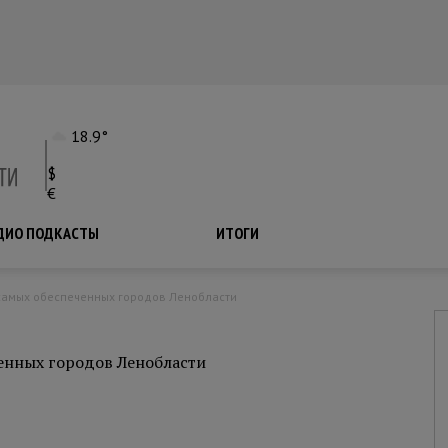
18.9°
$
€
ДИО ПОДКАСТЫ
ПОДКАСТЫ
ИТОГИ
 самых обеспеченных городов Ленобласти
енных городов Ленобласти