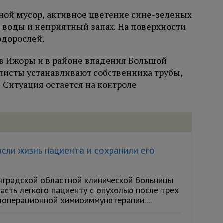
ой мусор, активное цветение сине-зеленых
воды и неприятный запах. На поверхности
одорослей.
в Ижоры и в районе впадения Большой
листы устанавливают собственника трубы,
. Ситуация остается на контроле
сли жизнь пациента и сохранили его
нградской областной клинической больницы
асть легкого пациенту с опухолью после трех
доперационной химиоиммунотерапии....