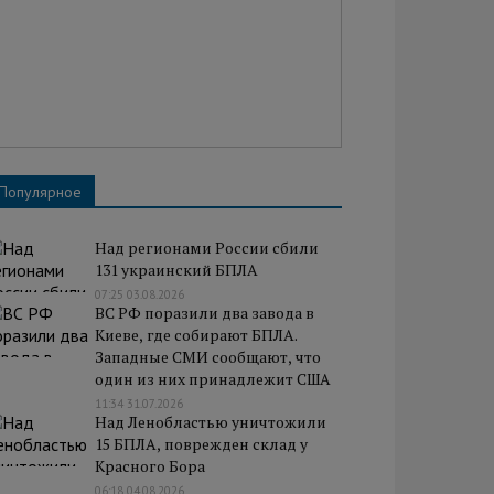
Популярное
Над регионами России сбили
131 украинский БПЛА
07:25 03.08.2026
ВС РФ поразили два завода в
Киеве, где собирают БПЛА.
Западные СМИ сообщают, что
один из них принадлежит США
11:34 31.07.2026
Над Ленобластью уничтожили
15 БПЛА, поврежден склад у
Красного Бора
06:18 04.08.2026