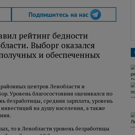
Подпишитесь на нас
авил рейтинг бедности
бласти. Выборг оказался
ополучных и обеспеченных
 районных центров Ленобласти и
ор. Уровень благосостояния оценивался по
ень безработицы, средняя зарплата, уровень
инвестиций на душу населения, а также
ния.
ых, то в Ленобласти уровень безработицы