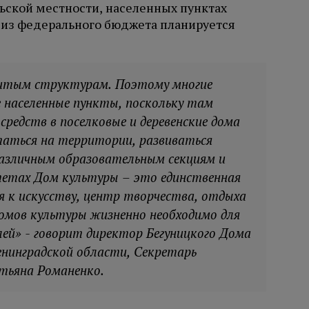
льской местности, населенных пунктах
 из федерального бюджета планируется
витым структурам. Поэтому многие
 населенные пункты, поскольку там
редств в поселковые и деревенские дома
аться на территории, развиваться
азличным образовательным секциям и
тетах Дом культуры – это единственная
я к искусству, центр творчества, отдыха
Домов культуры жизненно необходимо для
ей» - говорит директор Бегуницкого Дома
енинградской области, Секретарь
тьяна Романенко.