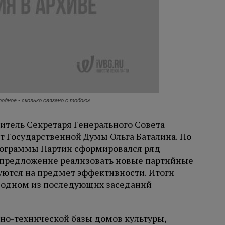
одное - сколько связано с тобою»
итель Секретаря Генерального Совета
 Государственной Думы Ольга Баталина. По
рограммы Партии сформировался ряд
 предложение реализовать новые партийные
уются на предмет эффективности. Итоги
на одном из последующих заседаний
но-технической базы домов культуры,