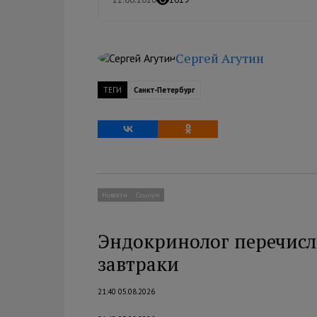
Сергей Агутин
ТЕГИ
Санкт-Петербург
Новости
Социум
Эндокринолог перечисл
завтраки
21:40 05.08.2026