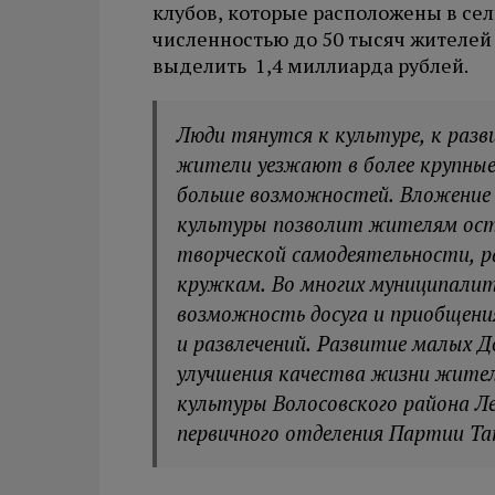
клубов, которые расположены в се
численностью до 50 тысяч жителей
выделить 1,4 миллиарда рублей.
Люди тянутся к культуре, к раз
жители уезжают в более крупные
больше возможностей. Вложение с
культуры позволит жителям ост
творческой самодеятельности, р
кружкам. Во многих муниципали
возможность досуга и приобщени
и развлечений. Развитие малых 
улучшения качества жизни жител
культуры Волосовского района Л
первичного отделения Партии Та