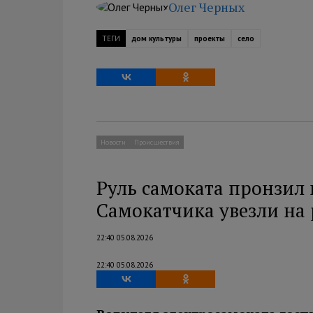
Олег Черных
ТЕГИ
дом культуры
проекты
село
Новости
Происшествия
Руль самоката пронзил 
Самокатчика увезли на
22:40 05.08.2026
22:40 05.08.2026