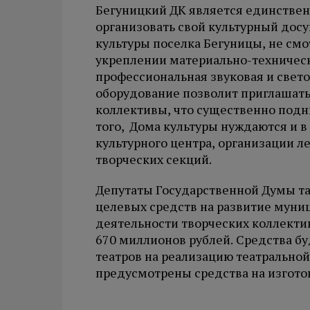
Бегуницкий ДК является единствен
организовать свой культурный досу
культуры поселка Бегуницы, не смо
укреплении материально-техничес
профессиональная звуковая и свето
оборудование позволит приглашать
коллективы, что существенно подн
того, Дома культуры нуждаются и в
культурного центра, организации л
творческих секций.
Депутаты Государственной Думы т
целевых средств на развитие муни
деятельности творческих коллект
670 миллионов рублей. Средства бу
театров на реализацию театральной
предусмотрены средства на изгото