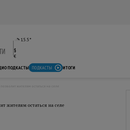
15.5°
$
€
ДИО ПОДКАСТЫ
ПОДКАСТЫ
ИТОГИ
 позволит жителям остаться на селе
ит жителям остаться на селе