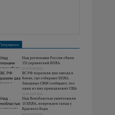
Популярное
Над регионами России сбили
131 украинский БПЛА
07:25 03.08.2026
ВС РФ поразили два завода в
Киеве, где собирают БПЛА.
Западные СМИ сообщают, что
один из них принадлежит США
11:34 31.07.2026
Над Ленобластью уничтожили
15 БПЛА, поврежден склад у
Красного Бора
06:18 04.08.2026