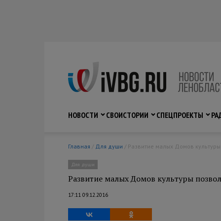
НОВОСТИ
СВО
ИСТОРИИ
СПЕЦПРОЕКТЫ
РА
Главная
/
Для души
/ Развитие малых Домов культуры
Для души
Развитие малых Домов культуры позвол
17:11 09.12.2016