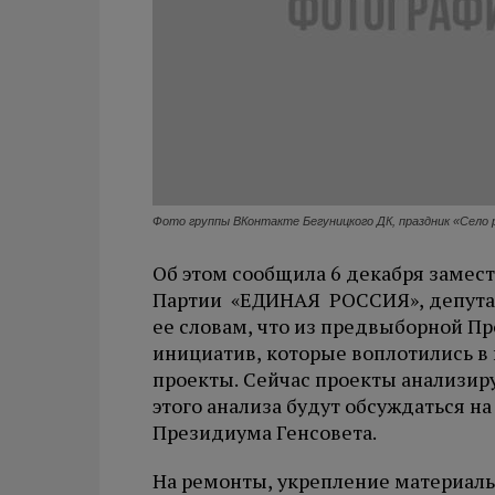
Фото группы ВКонтакте Бегуницкого ДК, праздник «Село р
Об этом сообщила 6 декабря замест
Партии «ЕДИНАЯ РОССИЯ», депутат
ее словам, что из предвыборной П
инициатив, которые воплотились в
проекты. Сейчас проекты анализир
этого анализа будут обсуждаться 
Президиума Генсовета.
На ремонты, укрепление материаль