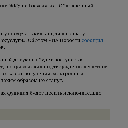
огут получать квитанции на оплату
Госуслуги». Об этом РИА Новости
сообщил
в.
жный документ будет поступать в
т, но при условии подтвержденной учетной
л отказ от получения электронных
таким образом не станут.
вая функция будет носить исключительно