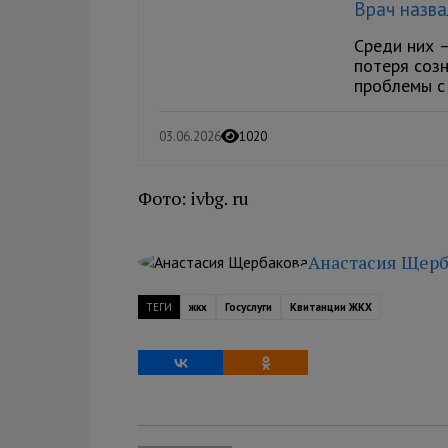
Врач назва
Среди них 
потеря созн
проблемы с 
03.06.2026
1020
Фото: ivbg. ru
Анастасия Щерб
ТЕГИ
жкх
Госуслуги
Квитанции ЖКХ