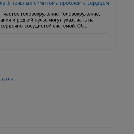
ла 3 неявных симптома проблем с сердцем
— частое головокружение. Головокружение,
ания и редкий пульс могут указывать на
сердечно-сосудистой системой. Об...
акова