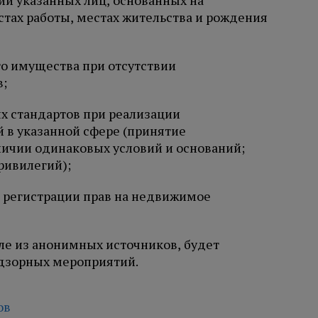
ий указанных лиц, основанных на
тах работы, местах жительства и рождения
го имущества при отсутствии
;
ых стандартов при реализации
в указанной сфере (принятие
ичии одинаковых условий и оснований;
ривилегий);
е регистрации прав на недвижимое
ле из анонимных источников, будет
адзорных мероприятий.
ов