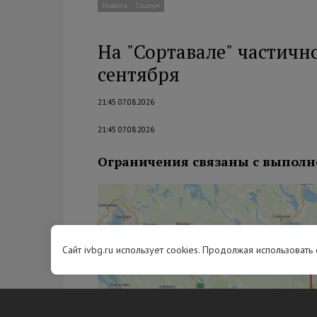
Новости
Социум
На "Сортавале" частичн
сентября
21:45 07.08.2026
21:45 07.08.2026
Ограничения связаны с выполн
Сайт ivbg.ru использует cookies. Продолжая использовать