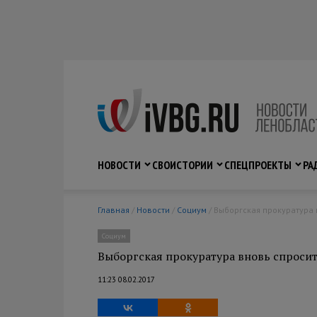
НОВОСТИ
СВО
ИСТОРИИ
СПЕЦПРОЕКТЫ
РА
Главная
/
Новости
/
Социум
/ Выборгская прокуратура
Социум
Выборгская прокуратура вновь спроси
11:23 08.02.2017