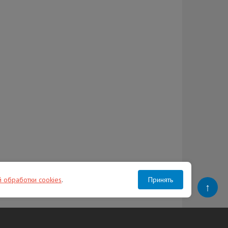
й обработки cookies
.
Принять
↑