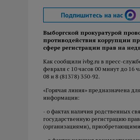
Подпишитесь на нас
Выборгской прокуратурой прово
противодействия коррупции при
сфере регистрации прав на нед
Как сообщили ivbg.ru в пресс-служ
февраля с 10 часов 00 минут до 16 ч
08 и 8 (81378) 350-92.
«Горячая линия» предназначена д
информации:
- о фактах наличия родственных 
государственную регистрацию пра
(организациями), приобретающими 