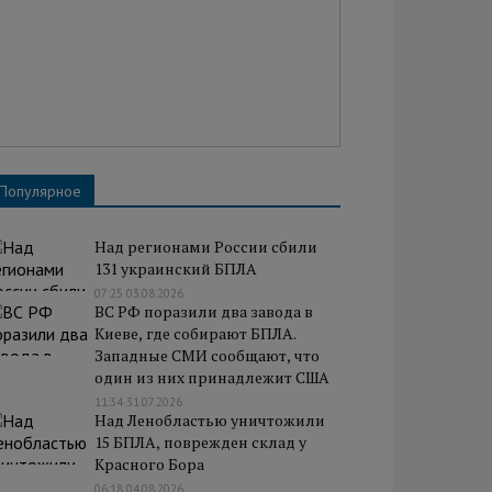
Популярное
Над регионами России сбили
131 украинский БПЛА
07:25 03.08.2026
ВС РФ поразили два завода в
Киеве, где собирают БПЛА.
Западные СМИ сообщают, что
один из них принадлежит США
11:34 31.07.2026
Над Ленобластью уничтожили
15 БПЛА, поврежден склад у
Красного Бора
06:18 04.08.2026