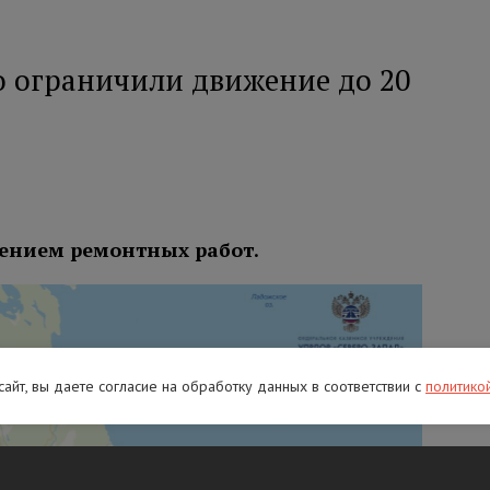
о ограничили движение до 20
ением ремонтных работ.
 сайт, вы даете согласие на обработку данных в соответствии с
политико