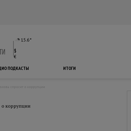
15.6°
$
€
ДИО ПОДКАСТЫ
ПОДКАСТЫ
ИТОГИ
 вновь спросит о коррупции
т о коррупции