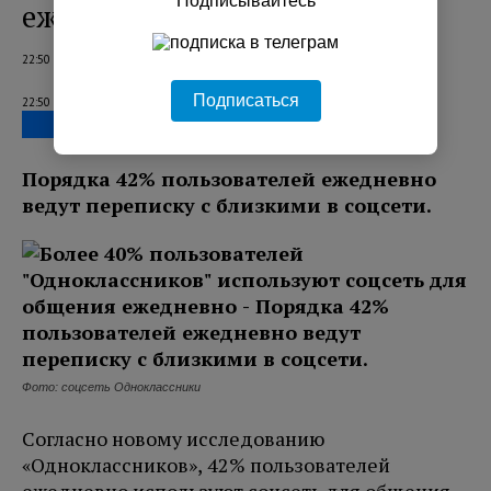
ежедневно
22:50 07.08.2026
Подписаться
22:50 07.08.2026
Порядка 42% пользователей ежедневно
ведут переписку с близкими в соцсети.
Фото: соцсеть Одноклассники
Согласно новому исследованию
«Одноклассников», 42% пользователей