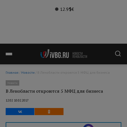
12.9°
$
€
Главная
/
Новости
/ В Ленобласти откроются 5 МФЦ для бизнеса
Новости
В Ленобласти откроются 5 МФЦ для бизнеса
12:02 10.02.2017