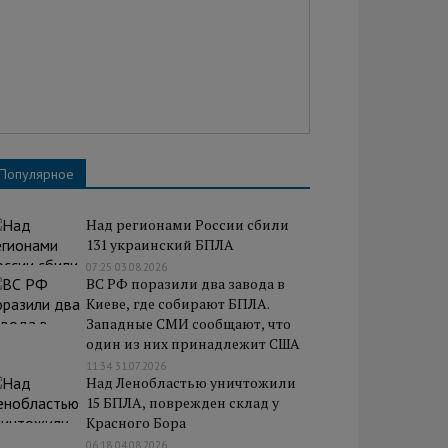
Популярное
Над регионами России сбили
131 украинский БПЛА
07:25 03.08.2026
ВС РФ поразили два завода в
Киеве, где собирают БПЛА.
Западные СМИ сообщают, что
один из них принадлежит США
11:34 31.07.2026
Над Ленобластью уничтожили
15 БПЛА, поврежден склад у
Красного Бора
06:18 04.08.2026