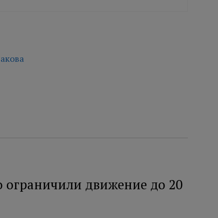
акова
о ограничили движение до 20