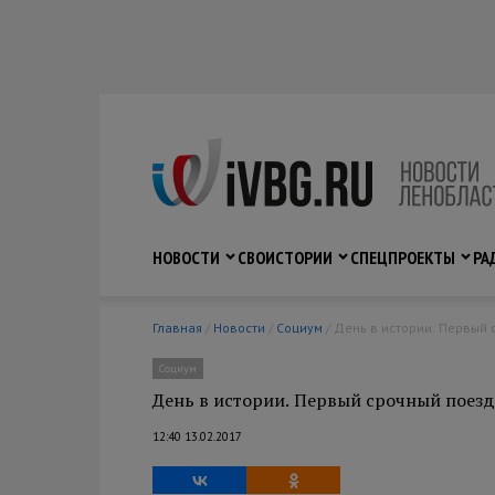
НОВОСТИ
СВО
ИСТОРИИ
СПЕЦПРОЕКТЫ
РА
Главная
/
Новости
/
Социум
/ День в истории. Первый
Социум
День в истории. Первый срочный поезд
12:40 13.02.2017