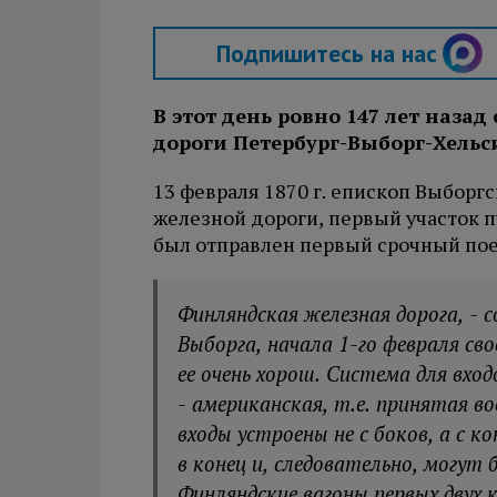
Подпишитесь на нас
В этот день ровно 147 лет наза
дороги Петербург-Выборг-Хельс
13 февраля 1870 г. епископ Выборг
железной дороги, первый участок пу
был отправлен первый срочный пое
Финляндская железная дорога, - с
Выборга, начала 1-го февраля св
ее очень хорош. Система для вход
- американская, т.е. принятая во
входы устроены не с боков, а с к
в конец и, следовательно, могут
Финляндские вагоны первых двух 