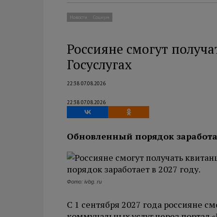
Новости
Социум
Россияне смогут получ
Госуслугах
22:38 07.08.2026
22:38 07.08.2026
Обновленный порядок заработает
Фото: ivbg. ru
С 1 сентября 2027 года россияне см
коммунальных услуг через портал «