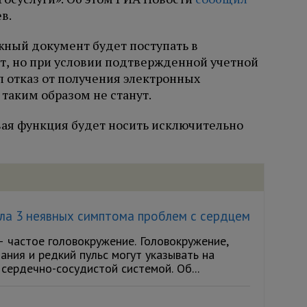
в.
жный документ будет поступать в
т, но при условии подтвержденной учетной
л отказ от получения электронных
таким образом не станут.
вая функция будет носить исключительно
ла 3 неявных симптома проблем с сердцем
— частое головокружение. Головокружение,
ания и редкий пульс могут указывать на
сердечно-сосудистой системой. Об...