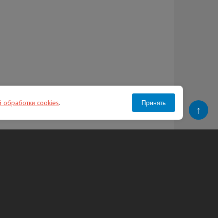
й обработки cookies
.
Принять
↑