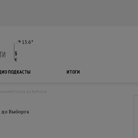
15.6°
$
€
ДИО ПОДКАСТЫ
ПОДКАСТЫ
ИТОГИ
 срочный поезд до Выборга
 до Выборга