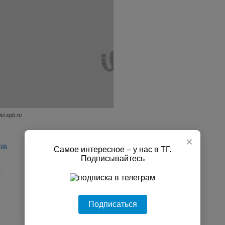
vi.spb.ru
×
ов
Самое интересное – у нас в ТГ.
Подписывайтесь
Подписаться