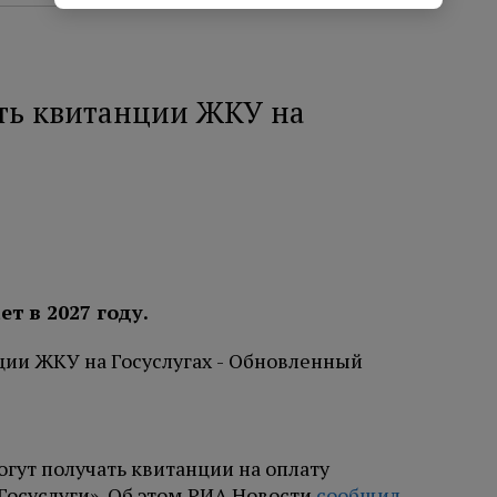
ать квитанции ЖКУ на
 в 2027 году.
огут получать квитанции на оплату
Госуслуги». Об этом РИА Новости
сообщил