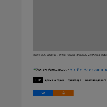
Источник: Wiborgs Tidning, январь-февраль 1870 года. ristiki
Артём Александр
ТЕГИ
день в истории
транспорт
железная дорога