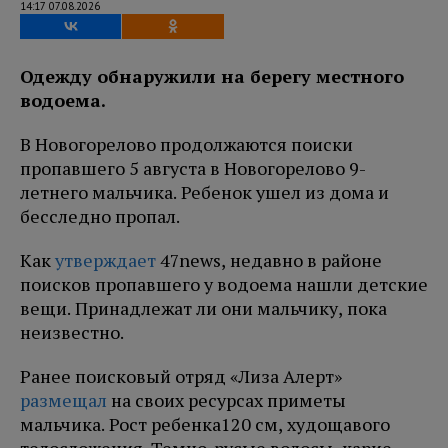
14:17 07.08.2026
Одежду обнаружили на берегу местного
водоема.
В Новогорелово продолжаются поиски
пропавшего 5 августа в Новогорелово 9-
летнего мальчика. Ребенок ушел из дома и
бесследно пропал.
Как
утверждает
47news, недавно в районе
поисков пропавшего у водоема нашли детские
вещи. Принадлежат ли они мальчику, пока
неизвестно.
Ранее поисковый отряд «Лиза Алерт»
размещал
на своих ресурсах приметы
мальчика. Рост ребенка120 см, худощавого
телосложения. Темно-русые волосы, карие