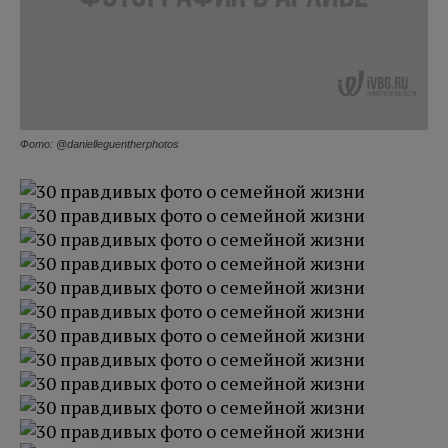
Фото: @danielleguentherphotos