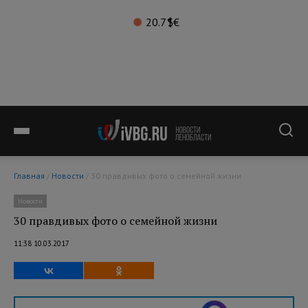
20.7°
$
€
Главная
/
Новости
/ 30 правдивых фото о семейной жизни
Новости
30 правдивых фото о семейной жизни
11:38 10.03.2017