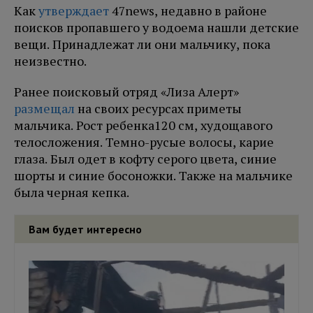
Как
утверждает
47news, недавно в районе
поисков пропавшего у водоема нашли детские
вещи. Принадлежат ли они мальчику, пока
неизвестно.
Ранее поисковый отряд «Лиза Алерт»
размещал
на своих ресурсах приметы
мальчика. Рост ребенка120 см, худощавого
телосложения. Темно-русые волосы, карие
глаза. Был одет в кофту серого цвета, синие
шорты и синие босоножки. Также на мальчике
была черная кепка.
Вам будет интересно