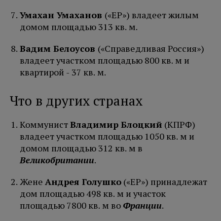
Умахан Умаханов
(«ЕР») владеет жилым
домом площадью 313 кв. м.
Вадим Белоусов
(«Справедливая Россия»)
владеет участком площадью 800 кв. м и
квартирой - 37 кв. м.
Что в других странах
Коммунист
Владимир Блоцкий
(КПРФ)
владеет участком площадью 1050 кв. м и
домом площадью 312 кв. м в
Великобритании
.
Жене
Андрея Голушко
(«ЕР») принадлежат
дом площадью 498 кв. м и участок
площадью 7800 кв. м во
Франции
.