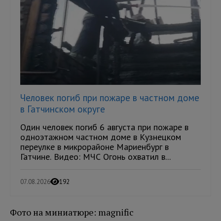
Человек погиб при пожаре в частном доме
в Гатчинском округе
Один человек погиб 6 августа при пожаре в
одноэтажном частном доме в Кузнецком
переулке в микрорайоне Мариенбург в
Гатчине. Видео: МЧС Огонь охватил в...
07.08.2026
192
Фото на миниатюре: magnific