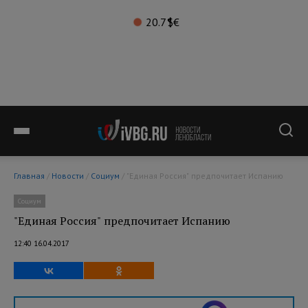
20.7°
$
€
Главная
/
Новости
/
Социум
/ "Единая Россия" предпочитает Испанию
Социум
"Единая Россия" предпочитает Испанию
12:40 16.04.2017