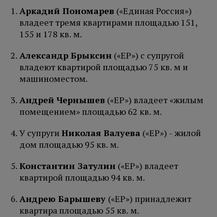
Аркадий Пономарев
(«Единая Россия»)
владеет тремя квартирами площадью 151,
155 и 178 кв. м.
Александр Брыксин
(«ЕР») с супругой
владеют квартирой площадью 75 кв. м и
машиноместом.
Андрей Чернышев
(«ЕР») владеет «жилым
помещением» площадью 62 кв. м.
У супруги
Николая Валуева
(«ЕР») - жилой
дом площадью 95 кв. м.
Константин Затулин
(«ЕР») владеет
квартирой площадью 94 кв. м.
Андрею Барышеву
(«ЕР») принадлежит
квартира площадью 55 кв. м.