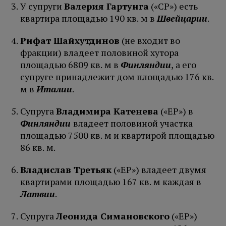
У супруги
Валерия Гартунга
(«СР») есть
квартира площадью 190 кв. м в
Швейцарии
.
Рифат Шайхутдинов
(не входит во
фракции) владеет половиной хутора
площадью 6809 кв. м в
Финляндии
, а его
супруге принадлежит дом площадью 176 кв.
м в
Италии
.
Супруга
Владимира Катенева
(«ЕР») в
Финляндии
владеет половиной участка
площадью 7500 кв. м и квартирой площадью
86 кв. м.
Владислав Третьяк
(«ЕР») владеет двумя
квартирами площадью 167 кв. м каждая в
Латвии
.
Супруга
Леонида Симановского
(«ЕР»)