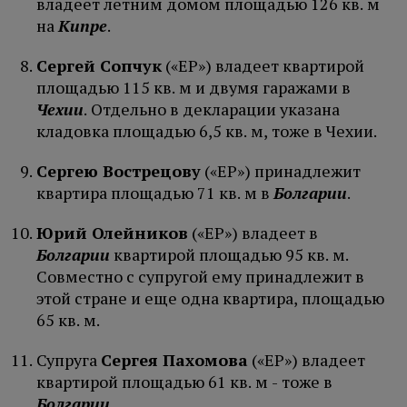
владеет летним домом площадью 126 кв. м
на
Кипре
.
Сергей Сопчук
(«ЕР») владеет квартирой
площадью 115 кв. м и двумя гаражами в
Чехии
. Отдельно в декларации указана
кладовка площадью 6,5 кв. м, тоже в Чехии.
Сергею Вострецову
(«ЕР») принадлежит
квартира площадью 71 кв. м в
Болгарии
.
Юрий Олейников
(«ЕР») владеет в
Болгарии
квартирой площадью 95 кв. м.
Совместно с супругой ему принадлежит в
этой стране и еще одна квартира, площадью
65 кв. м.
Супруга
Сергея Пахомова
(«ЕР») владеет
квартирой площадью 61 кв. м - тоже в
Болгарии
.