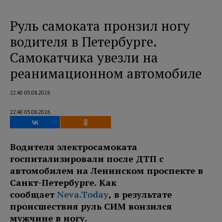
Руль самоката пронзил ногу
водителя в Петербурге.
Самокатчика увезли на
реанимационном автомобиле
22:40 05.08.2026
22:40 05.08.2026
Водителя электросамоката
госпитализировали после ДТП с
автомобилем на Ленинском проспекте в
Санкт-Петербурге. Как
сообщает
Neva.Today
, в результате
происшествия руль СИМ вонзился
мужчине в ногу.