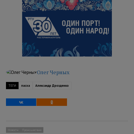
Олег Черных
ТЕГИ
пасха
Александр Дрозденко
Новости
Происшествия