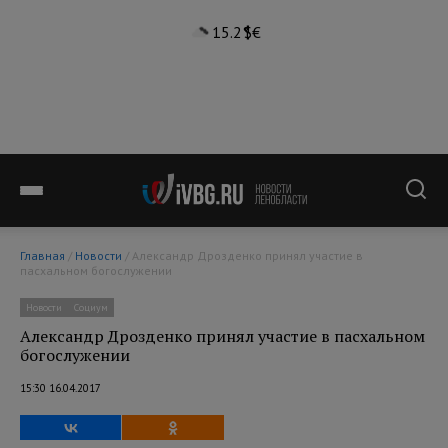
15.2°
$
€
Главная
/
Новости
/ Александр Дрозденко принял участие в
пасхальном богослужении
Новости
Социум
Александр Дрозденко принял участие в пасхальном
богослужении
15:30 16.04.2017