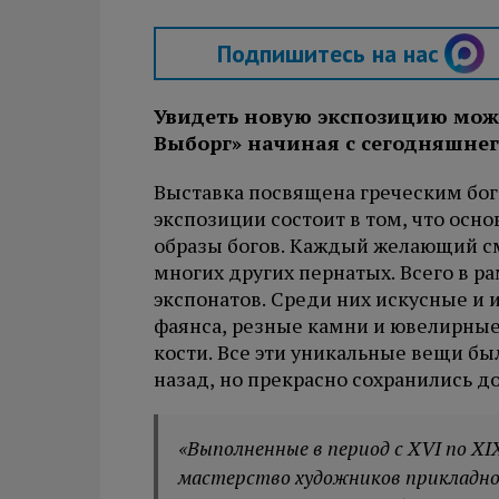
Подпишитесь на нас
Увидеть новую экспозицию мож
Выборг» начиная с сегодняшнего
Выставка посвящена греческим бо
экспозиции состоит в том, что осн
образы богов. Каждый желающий смо
многих других пернатых. Всего в р
экспонатов. Среди них искусные и 
фаянса, резные камни и ювелирные
кости. Все эти уникальные вещи бы
назад, но прекрасно сохранились д
«Выполненные в период с XVI по X
мастерство художников прикладно