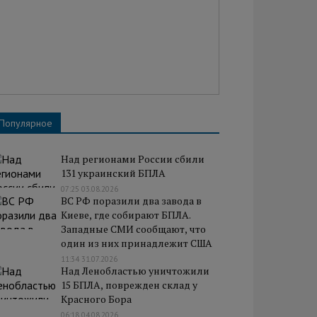
Популярное
Над регионами России сбили
131 украинский БПЛА
07:25 03.08.2026
ВС РФ поразили два завода в
Киеве, где собирают БПЛА.
Западные СМИ сообщают, что
один из них принадлежит США
11:34 31.07.2026
Над Ленобластью уничтожили
15 БПЛА, поврежден склад у
Красного Бора
06:18 04.08.2026