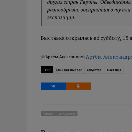
других стран Европы. Объединённ
разнообразие восприятия в ту или
экспозиции.
Выставка открылась во субботу, 15 
Артём Александр
ТЕГИ
Эрмитаж-Выборг
искусство
выставка
Новости
Происшествия