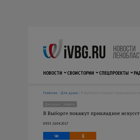
НОВОСТИ
СВО
ИСТОРИИ
СПЕЦПРОЕКТЫ
РА
Главная
/
Для души
/ В Выборге покажут прикладное 
Для души
Новости
В Выборге покажут прикладное искусст
09:53 26.04.2017