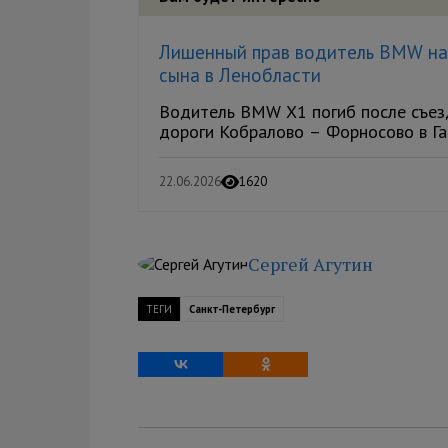
Лишенный прав водитель BMW нас
сына в Ленобласти
Водитель BMW X1 погиб после съезд
дороги Кобралово – Форносово в Гат
22.06.2026
1620
Сергей Агутин
ТЕГИ
Санкт-Петербург