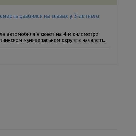
мерть разбился на глазах у 3-летнего
а автомобиля в кювет на 4-м километре
чинском муниципальном округе в начале п...