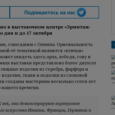
Подпишитесь на нас
но в выставочном центре «Эрмитаж-
 дня и до 17 октября
гам, сошедшим с Олимпа. Оригинальность
овной её тематикой являются «птичьи»
жет увидеть здесь орла, лебедя, сову и
амках выставки представлено более двухсот
изящные изделия из серебра, фарфора и
 изделия, ткани и поделки из слоновой
ли созданы мастерами несколько сотен лет
о нашего времени.
IX век, они демонстрируют виртуозное
го искусства Италии, Франции, Германии и