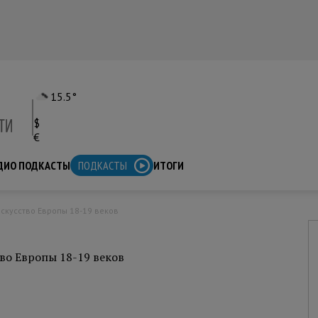
15.5°
$
€
ДИО ПОДКАСТЫ
ПОДКАСТЫ
ИТОГИ
искусство Европы 18-19 веков
во Европы 18-19 веков