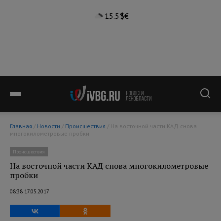
15.5°
$
€
Главная
/
Новости
/
Происшествия
/ На восточной части КАД снова
многокилометровые пробки
Происшествия
На восточной части КАД снова многокилометровые
пробки
08:38 17.05.2017