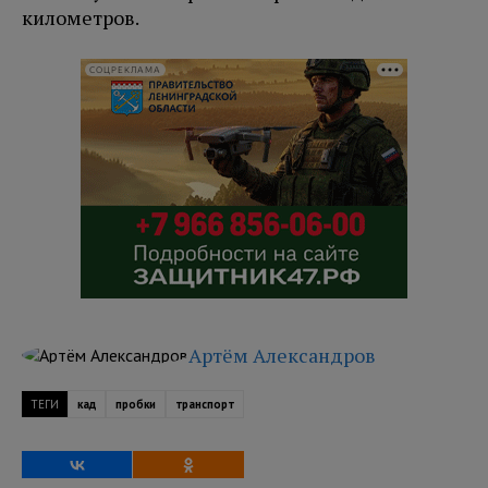
километров.
СОЦРЕКЛАМА
Артём Александров
ТЕГИ
кад
пробки
транспорт