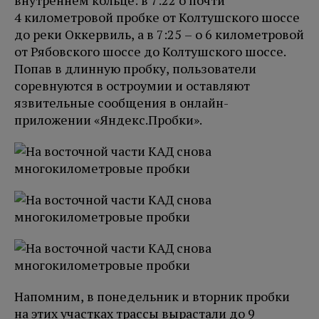
внутреннем кольце: в 7:22 о почти
4 километровой пробке от Колтушского шоссе
до реки Оккервиль, а в 7:25 – о 6 километровой
от Рябовского шоссе до Колтушского шоссе.
Попав в длинную пробку, пользователи
соревнуются в остроумии и оставляют
язвительные сообщения в онлайн-
приложении «Яндекс.Пробки».
Напомним, в понедельник и вторник пробки
на этих участках трассы вырастали до 9