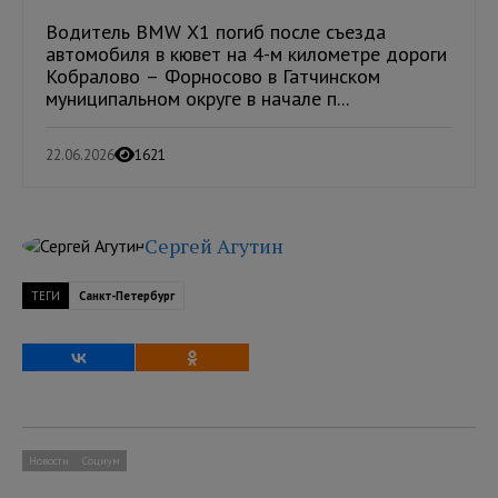
Водитель BMW X1 погиб после съезда
автомобиля в кювет на 4-м километре дороги
Кобралово – Форносово в Гатчинском
муниципальном округе в начале п...
22.06.2026
1621
Сергей Агутин
ТЕГИ
Санкт-Петербург
Новости
Социум