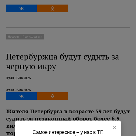
Новости
Происшествия
Петербуржца будут судить за
черную икру
09:40 08.08.2026
09:40 08.08.2026
Жителя Петербурга в возрасте 59 лет будут
судить за незаконный оборот более 6,5
килограмма черной икры осетровых
×
Самое интересное – у нас в ТГ.
пород.