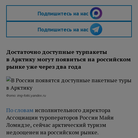
Подпишитесь на нас
Подпишитесь на нас
Достаточно доступные турпакеты
в Арктику могут появиться на российском
рынке уже через два года
Фото: img-fotki.yandex.ru
По словам
исполнительного директора
Ассоциации туроператоров России Майи
Ломидзе, сейчас арктический туризм
недооценен на российском рынке.