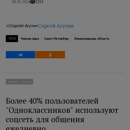
08.03.2026
3252
Сергей Агутин
ТЕГИ
Черная икра
Санкт-Петербург
Ленинградская область
Новости
Социум
Более 40% пользователей
"Одноклассников" используют
соцсеть для общения
ежедневно