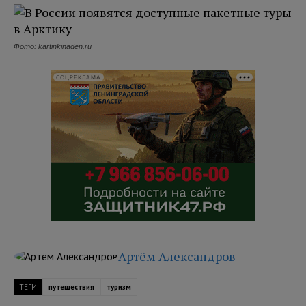
Фото: kartinkinaden.ru
СОЦРЕКЛАМА
Артём Александров
ТЕГИ
путешествия
туризм