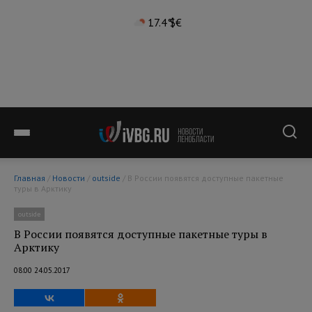
17.4°
$
€
Главная
/
Новости
/
outside
/ В России появятся доступные пакетные
туры в Арктику
outside
В России появятся доступные пакетные туры в
Арктику
08:00 24.05.2017