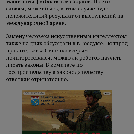
машинами футболистов сборной. По его
словам, может быть, в этом случае будет
положительный результат от выступлений на
международной арене.
Замену человека искусственным интеллектом
также на днях обсуждали и в Госдуме. Полпред
правительства Синенко всерьез
поинтересовался, можно ли роботов научить
писать законы. В комитете по
госстроительству и законодательству
ответили отрицательно.
СОЦРЕКЛАМА