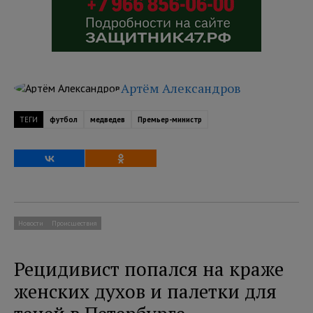
Артём Александров
ТЕГИ
футбол
медведев
Премьер-министр
Новости
Происшествия
Рецидивист попался на краже
женских духов и палетки для