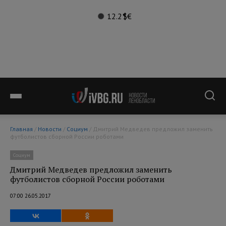
12.2°
$
€
Главная
/
Новости
/
Социум
/ Дмитрий Медведев предложил заменить
футболистов сборной России роботами
Социум
Дмитрий Медведев предложил заменить
футболистов сборной России роботами
07:00 26.05.2017