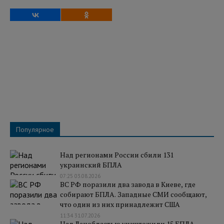
Популярное
Над регионами России сбили 131
украинский БПЛА
07:25 03.08.2026
ВС РФ поразили два завода в Киеве, где
собирают БПЛА. Западные СМИ сообщают,
что один из них принадлежит США
11:34 31.07.2026
Над Ленобластью уничтожили 15 БПЛА,