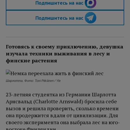
Подпишитесь на нас
Подпишитесь на нас
Готовясь к своему приключению, девушка
изучала техники выживания в лесу и
финские растения
Шарлотта. Фото: Toni Pitkänen / Yle
23-летняя студентка из Германии Шарлотта
Арнсвальд (Charlotte Arnswald) бросила себе
вызов и решила проверить, сколько времени
она продержится вдали от цивилизации. Для
своего эксперимента она выбрала лес на юго-
востоке Финляндии.