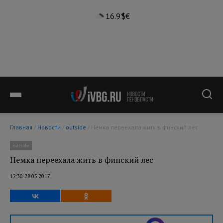
16.9°
$
€
Главная
/
Новости
/
outside
/ Немка переехала жить в финский лес
outside
Немка переехала жить в финский лес
12:30 28.05.2017