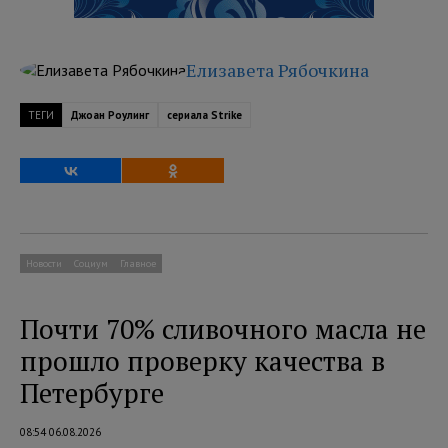
Елизавета Рябочкина
ТЕГИ
Джоан Роулинг
сериала Strike
Новости
Социум
Главное
Почти 70% сливочного масла не
прошло проверку качества в
Петербурге
08:54 06.08.2026