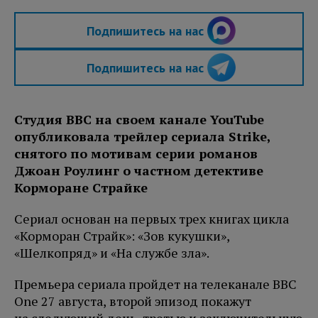
Подпишитесь на нас
Подпишитесь на нас
Студия BBC на своем канале YouTube
опубликовала трейлер сериала Strike,
снятого по мотивам серии романов
Джоан Роулинг о частном детективе
Корморане Страйке
Сериал основан на первых трех книгах цикла
«Корморан Страйк»: «Зов кукушки»,
«Шелкопряд» и «На службе зла».
Премьера сериала пройдет на телеканале BBC
One 27 августа, второй эпизод покажут