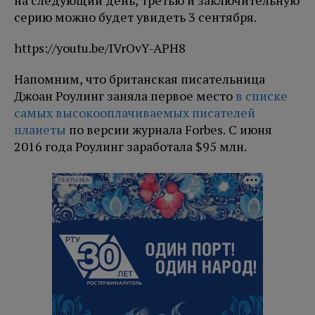
на следующий день, третью и заключительную
серию можно будет увидеть 3 сентября.
https://youtu.be/IVrOvY-APH8
Напомним, что британская писательница
Джоан Роулинг заняла первое место
в списке
самых высокооплачиваемых писателей
планеты
по версии журнала Forbes. С июня
2016 года Роулинг заработала $95 млн.
РЕКЛАМА