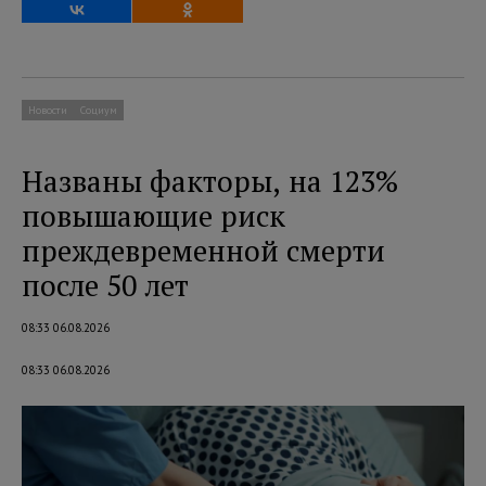
Новости
Социум
Названы факторы, на 123%
повышающие риск
преждевременной смерти
после 50 лет
08:33 06.08.2026
08:33 06.08.2026