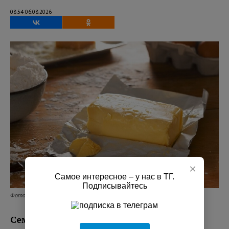
08:54 06.08.2026
×
Самое интересное – у нас в ТГ.
Подписывайтесь
Фото: Freepik.
Семь из десяти образцов сливочного