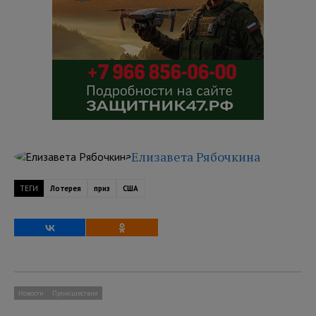
Елизавета Рябочкина
ТЕГИ
Лотерея
приз
США
Новости
Происшествия