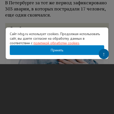
В Петербурге за тот же период зафиксировано
303 аварии, в которых пострадали 17 человек,
еще один скончался.
Вам будет интересно
Сайт ivbg.ru использует cookies. Продолжая использовать
сайт, вы даете согласие на обработку данных в
соответствии с
политикой обработки cookies
.
Принять
↑
Врач назвала 3 неявных симптома