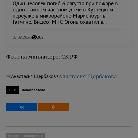
Один человек погиб 6 августа при пожаре в
одноэтажном частном доме в Кузнецком
переулке в микрорайоне Мариенбург в
Гатчине. Видео: МЧС Огонь охватил в...
07.08.2026
208
Фото на миниатюре: СК РФ
Анастасия Щербакова
ТЕГИ
Новогорелово
Новости
Происшествия