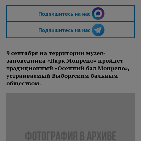
Подпишитесь на нас
Подпишитесь на нас
9 сентября на территории музея-
заповедника «Парк Монрепо» пройдет
традиционный «Осенний бал Монрепо»,
устраиваемый Выборгским бальным
обществом.