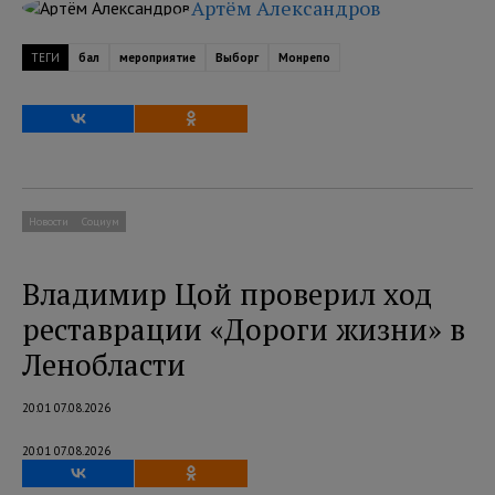
Артём Александров
ТЕГИ
бал
мероприятие
Выборг
Монрепо
Новости
Социум
Владимир Цой проверил ход
реставрации «Дороги жизни» в
Ленобласти
20:01 07.08.2026
20:01 07.08.2026