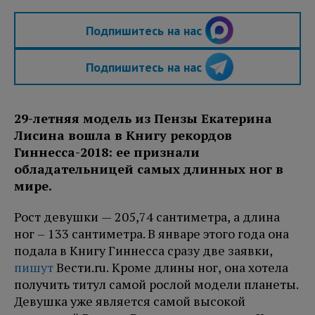
Подпишитесь на нас
Подпишитесь на нас
29-летняя модель из Пензы Екатерина
Лисина вошла в Книгу рекордов
Гиннесса-2018: ее признали
обладательницей самых длинных ног в
мире.
Рост девушки — 205,74 сантиметра, а длина
ног – 133 сантиметра. В январе этого года она
подала в Книгу Гиннесса сразу две заявки,
пишут
Вести.ru. Кроме длины ног, она хотела
получить титул самой рослой модели планеты.
Девушка уже является самой высокой