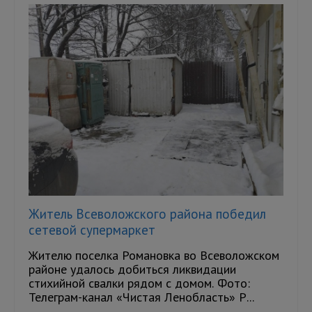
Житель Всеволожского района победил
сетевой супермаркет
Жителю поселка Романовка во Всеволожском
районе удалось добиться ликвидации
стихийной свалки рядом с домом. Фото:
Телеграм-канал «Чистая Ленобласть» Р...