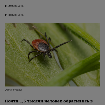
11:00 07.08.2026
11:00 07.08.2026
Фото: Freepik.
Почти 1,3 тысячи человек обратились в