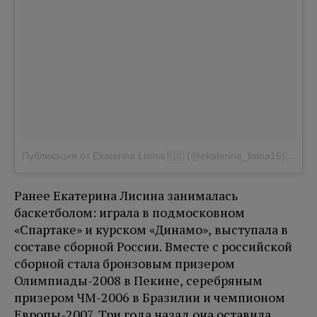
Публикация от Ekaterina Lisina🇷🇺 (@ekaterina_lisina15)
Сен 4 
Ранее Екатерина Лисина занималась
баскетболом: играла в подмосковном
«Спартаке» и курском «Динамо», выступала в
составе сборной России. Вместе с российской
сборной стала бронзовым призером
Олимпиады-2008 в Пекине, серебряным
призером ЧМ-2006 в Бразилии и чемпионом
Европы-2007. Три года назад она оставила