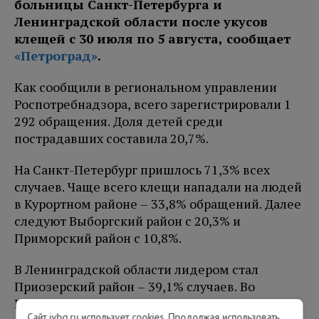
больницы Санкт-Петербурга и
Ленинградской области после укусов
клещей с 30 июля по 5 августа, сообщает
«Петроград»
.
Как сообщили в региональном управлении
Роспотребнадзора, всего зарегистрировали 1
292 обращения. Доля детей среди
пострадавших составила 20,7%.
На Санкт-Петербург пришлось 71,3% всех
случаев. Чаще всего клещи нападали на людей
в Курортном районе – 33,8% обращений. Далее
следуют Выборгский район с 20,3% и
Приморский район с 10,8%.
В Ленинградской области лидером стал
Приозерский район – 39,1% случаев. Во
Всеволожском районе зафиксировали 20,5%
Сайт ivbg.ru использует cookies. Продолжая использовать