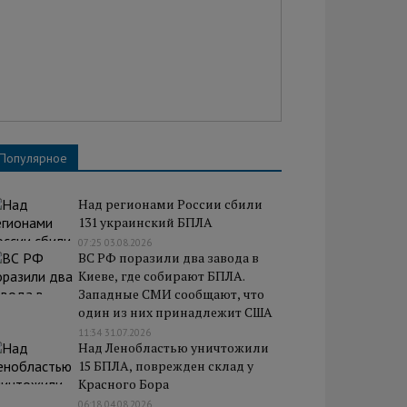
Популярное
Над регионами России сбили
131 украинский БПЛА
07:25 03.08.2026
ВС РФ поразили два завода в
Киеве, где собирают БПЛА.
Западные СМИ сообщают, что
один из них принадлежит США
11:34 31.07.2026
Над Ленобластью уничтожили
15 БПЛА, поврежден склад у
Красного Бора
06:18 04.08.2026