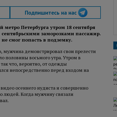
Подпишитесь на нас
й метро Петербурга утром 18 сентября
 сентябрьскими заморозками пассажир.
 не смог попасть в подземку.
о, мужчина демонстрировал свои прелести
ло половины восьмого утра. Утром в
 так что, вероятно, от одежды
лся непосредственно перед входом на
 видео осеннего нудиста и совершенно
о людей. Когда мужчину связали
вал.