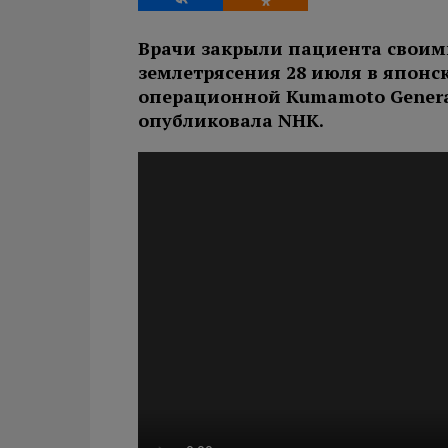
Врачи закрыли пациента своим
землетрясения 28 июля в японс
операционной Kumamoto General
опубликовала NHK.