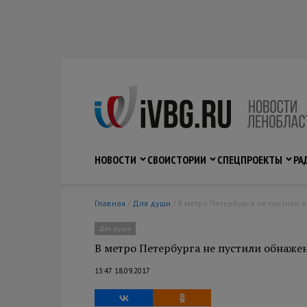
НОВОСТИ
СВО
ИСТОРИИ
СПЕЦПРОЕКТЫ
РА
Главная
/
Для души
/ В метро Петербурга не пустили
Для души
В метро Петербурга не пустили обнаже
13:47 18.09.2017