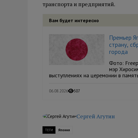
транспорта и предприятий.
Вам будет интересно
Премьер Яп
страну, с
города
Фото: Freep
мэр Хироси
выступлениях на церемонии в память
06.08.2026
507
Сергей Агутин
ТЕГИ
Япония