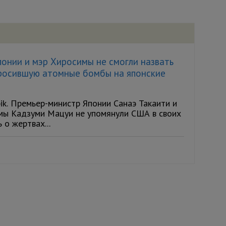
онии и мэр Хиросимы не смогли назвать
бросившую атомные бомбы на японские
ik. Премьер-министр Японии Санаэ Такаити и
мы Кадзуми Мацуи не упомянули США в своих
 о жертвах...