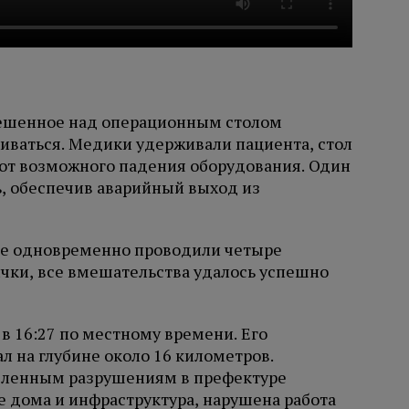
ешенное над операционным столом
чиваться. Медики удерживали пациента, стол
от возможного падения оборудования. Один
ь, обеспечив аварийный выход из
це одновременно проводили четыре
лчки, все вмешательства удалось успешно
в 16:27 по местному времени. Его
ал на глубине около 16 километров.
сленным разрушениям в префектуре
дома и инфраструктура, нарушена работа