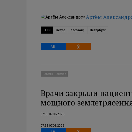
Артём Александр
ТЕГИ
метро
пассажир
Петербург
Новости
outside
Врачи закрыли пациент
мощного землетрясения
07:58 07.08.2026
07:58 07.08.2026