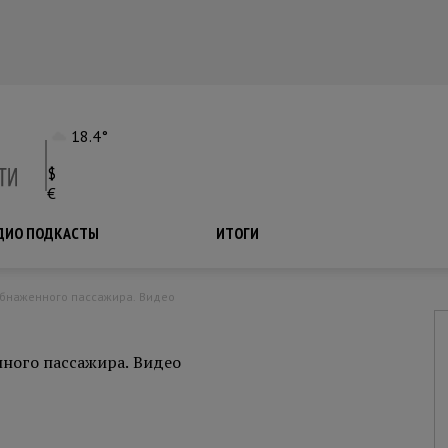
18.4°
$
€
ДИО ПОДКАСТЫ
ПОДКАСТЫ
ИТОГИ
 обнаженного пассажира. Видео
нного пассажира. Видео