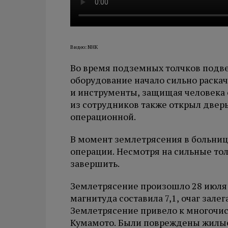
Видео: NHK
Во время подземных толчков подв
оборудование начало сильно раска
и инструменты, защищая человека 
из сотрудников также открыл двер
операционной.
В момент землетрясения в больни
операции. Несмотря на сильные то
завершить.
Землетрясение произошло 28 июля 
магнитуда составила 7,1, очаг залег
Землетрясение привело к многочи
Кумамото. Были повреждены жилые 