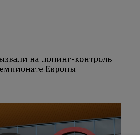
вызвали на допинг-контроль
 чемпионате Европы