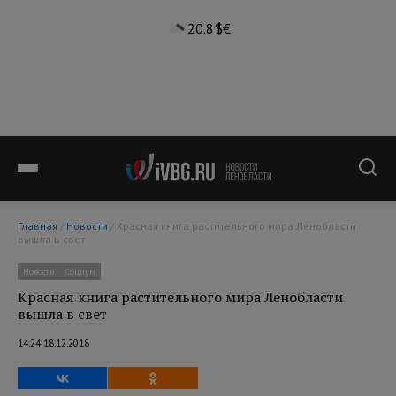
20.8°
$
€
Главная
/
Новости
/ Красная книга растительного мира Ленобласти
вышла в свет
Новости
Социум
Красная книга растительного мира Ленобласти
вышла в свет
14:24 18.12.2018