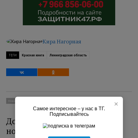
Кира Нагорная
ТЕГИ
Красная книга
Ленинградская область
Новости
Социум
×
Самое интересное – у нас в ТГ.
Подписывайтесь
До +8 градусов похолодает
ночью местами в Ленобласти