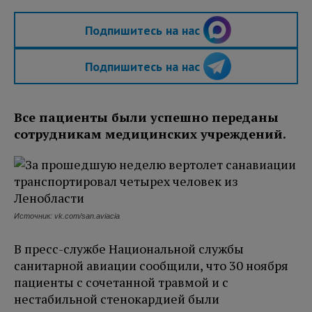
Подпишитесь на нас
Подпишитесь на нас
Все пациенты были успешно переданы
сотрудникам медицинских учреждений.
Источник: vk.com/san.aviacia
В пресс-службе Национальной службы
санитарной авиации сообщили, что 30 ноября
пациенты с сочетанной травмой и с
нестабильной стенокардией были