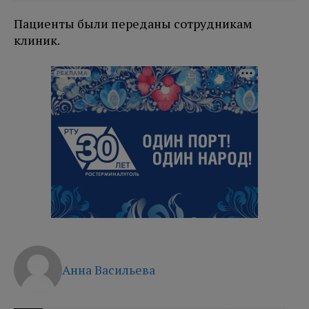
Пациенты были переданы сотрудникам
клиник.
РЕКЛАМА
Анна Васильева