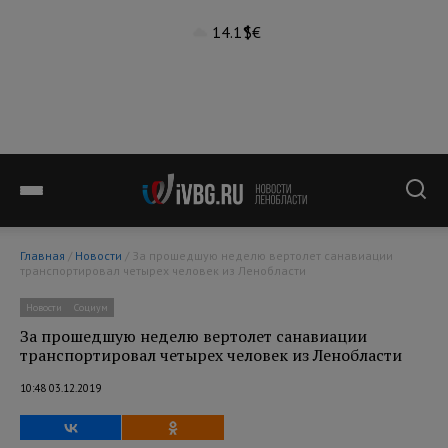
14.1°
$
€
Главная
/
Новости
/ За прошедшую неделю вертолет санавиации
транспортировал четырех человек из Ленобласти
Новости
Социум
За прошедшую неделю вертолет санавиации
транспортировал четырех человек из Ленобласти
10:48 03.12.2019