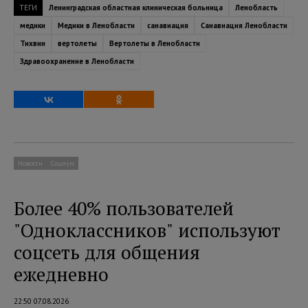
ТЕГИ
Ленинградская областная клиническая больница
Ленобласть
медики
Медики в Ленобласти
санавиация
Санавиация Ленобласти
Тихвин
вертолеты
Вертолеты в Ленобласти
Здравоохранение в Ленобласти
Новости
Социум
Более 40% пользователей
"Одноклассников" используют
соцсеть для общения
ежедневно
22:50 07.08.2026