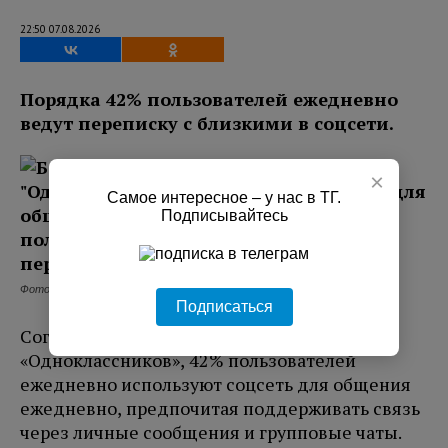
22:50 07.08.2026
Порядка 42% пользователей ежедневно
ведут переписку с близкими в соцсети.
×
Самое интересное – у нас в ТГ.
Подписывайтесь
Фото: соцсеть Одноклассники
Подписаться
Согласно новому исследованию
«Одноклассников», 42% пользователей
ежедневно используют соцсеть для общения
ежедневно, предпочитая поддерживать связь
через личные сообщения и групповые чаты.