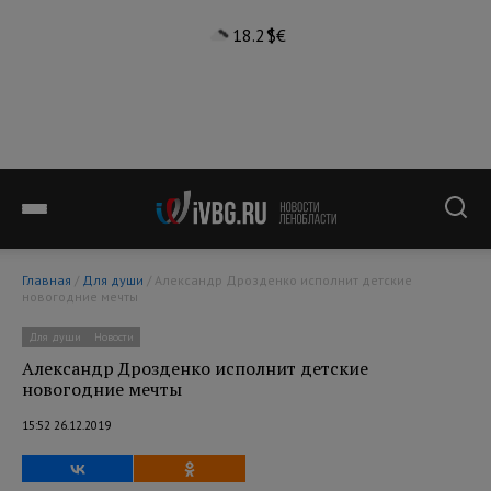
18.2°
$
€
Главная
/
Для души
/ Александр Дрозденко исполнит детские
новогодние мечты
Для души
Новости
Александр Дрозденко исполнит детские
новогодние мечты
15:52 26.12.2019