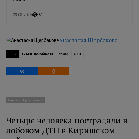
09.08.2026
97
Анастасия Щербакова
ТЕГИ
ГУ МЧС Ленобласти
пожар
ДТП
Новости
Происшествия
Четыре человека пострадали в
лобовом ДТП в Киришском