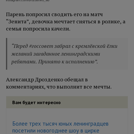
instagram.com/drozdenko_au
Парень попросил сводить его на матч
“Зенита”, девочка мечтает сняться в ролике, а
семья попросила качели.
“Перед #госсовет забрал с кремлёвской ёлки
желаний загаданное ленинградскими
ребятами. Принято к исполнению”.
Александр Дрозденко обещал в
комментариях, что выполнит все мечты.
Вам будет интересно
Более трех тысяч юных ленинградцев
посетили новогоднее шоу в цирке