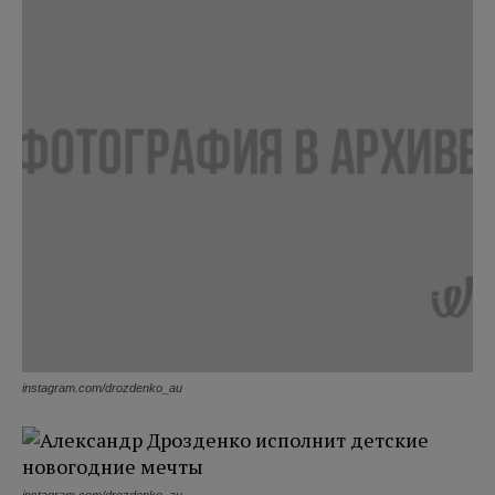
instagram.com/drozdenko_au