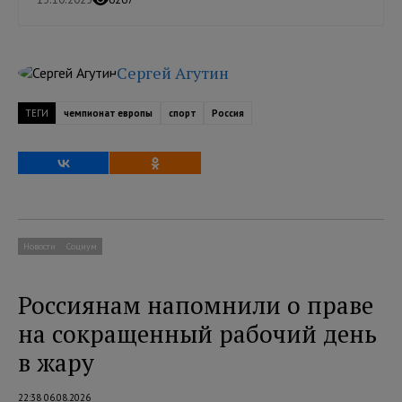
Сергей Агутин
ТЕГИ
чемпионат европы
спорт
Россия
Новости
Социум
Россиянам напомнили о праве
на сокращенный рабочий день
в жару
22:38 06.08.2026