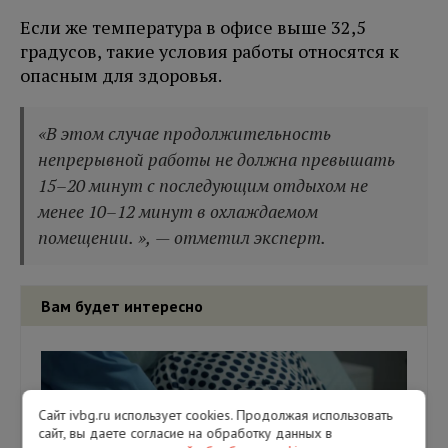
Если же температура в офисе выше 32,5
градусов, такие условия работы относятся к
опасным для здоровья.
«В этом случае продолжительность
непрерывной работы не должна превышать
15–20 минут с последующим отдыхом не
менее 10–12 минут в охлаждаемом
помещении. », — отметил эксперт.
Вам будет интересно
Сайт ivbg.ru использует cookies. Продолжая использовать
сайт, вы даете согласие на обработку данных в