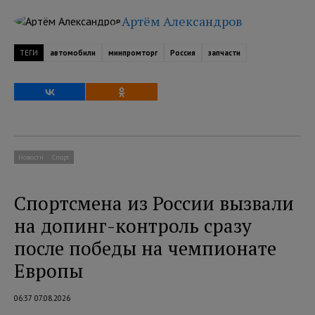
Артём Александров
ТЕГИ
автомобили
минпромторг
Россия
запчасти
Новости
Спорт
Спортсмена из России вызвали
на допинг-контроль сразу
после победы на чемпионате
Европы
06:37 07.08.2026