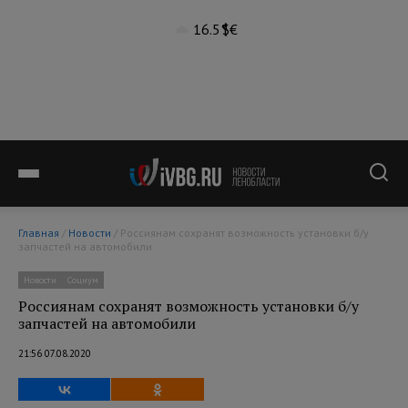
16.5°
$
€
Главная
/
Новости
/ Россиянам сохранят возможность установки б/у
запчастей на автомобили
Новости
Социум
Россиянам сохранят возможность установки б/у
запчастей на автомобили
21:56 07.08.2020