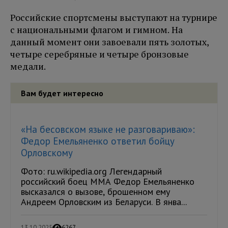
Российские спортсмены выступают на турнире
с национальными флагом и гимном. На
данный момент они завоевали пять золотых,
четыре серебряные и четыре бронзовые
медали.
Вам будет интересно
«На бесовском языке не разговариваю»:
Федор Емельяненко ответил бойцу
Орловскому
Фото: ru.wikipedia.org Легендарный
российский боец ММА Федор Емельяненко
высказался о вызове, брошенном ему
Андреем Орловским из Беларуси. В янва...
13.10.2025
6267