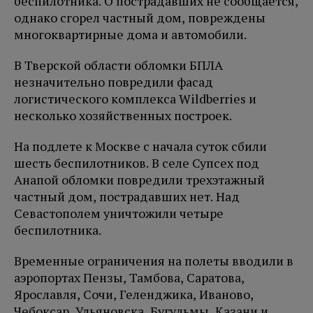
беспилотника. О пострадавших не сообщается,
однако сгорел частный дом, повреждены
многоквартирные дома и автомобили.
В Тверской области обломки БПЛА
незначительно повредили фасад
логистического комплекса Wildberries и
несколько хозяйственных построек.
На подлете к Москве с начала суток сбили
шесть беспилотников. В селе Супсех под
Анапой обломки повредили трехэтажный
частный дом, пострадавших нет. Над
Севастополем уничтожили четыре
беспилотника.
Временные ограничения на полеты вводили в
аэропортах Пензы, Тамбова, Саратова,
Ярославля, Сочи, Геленджика, Иваново,
Чебоксар, Ульяновска, Бугульмы, Казани и