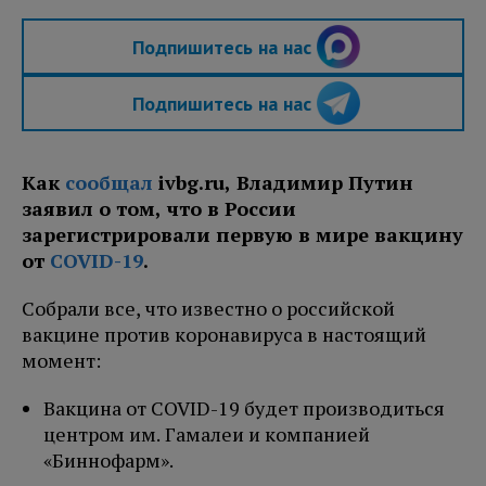
Подпишитесь на нас
Подпишитесь на нас
Как
сообщал
ivbg.ru, Владимир Путин
заявил о том, что в России
зарегистрировали первую в мире вакцину
от
COVID-19
.
Собрали все, что известно о российской
вакцине против коронавируса в настоящий
момент:
Вакцина от COVID-19 будет производиться
центром им. Гамалеи и компанией
«Биннофарм».