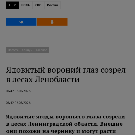
ТЕГИ
БПЛА
СВО
Россия
Новости
Социум
Главное
Ядовитый вороний глаз созрел
в лесах Ленобласти
08:42 06.08.2026
08:42 06.08.2026
Ядовитые ягоды вороньего глаза созрели
в лесах Ленинградской области. Внешне
они похожи на чернику и могут расти