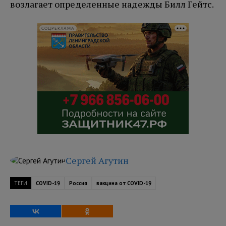
возлагает определенные надежды Билл Гейтс.
СОЦРЕКЛАМА
Сергей Агутин
ТЕГИ
COVID-19
Россия
вакцина от COVID-19