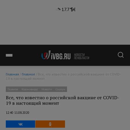
17.7°
$
€
Главная
/
Главное
/ Все, что известно о российской вакцине от COVID-
19 в настоящий момент
Главное
Коронавирус
Новости
Социум
Все, что известно о российской вакцине от COVID-
19 в настоящий момент
12:40 11.08.2020