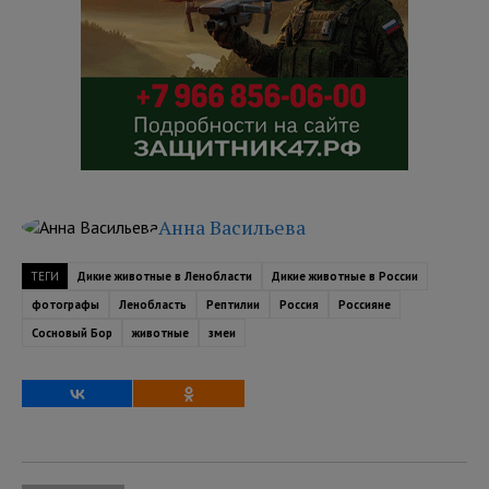
Анна Васильева
ТЕГИ
Дикие животные в Ленобласти
Дикие животные в России
фотографы
Ленобласть
Рептилии
Россия
Россияне
Сосновый Бор
животные
змеи