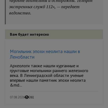
«Будьте бдительны и осторожны. Телефон
экстренных служб 112», — передает
ведомство.
Вам будет интересно
Могильник эпохи неолита нашли в
Ленобласти
Археологи также нашли курганные и
грунтовые могильники раннего железного
века. В Ленинградской области ученые
впервые нашли памятник эпохи неолита
&md...
07.08.2026
261