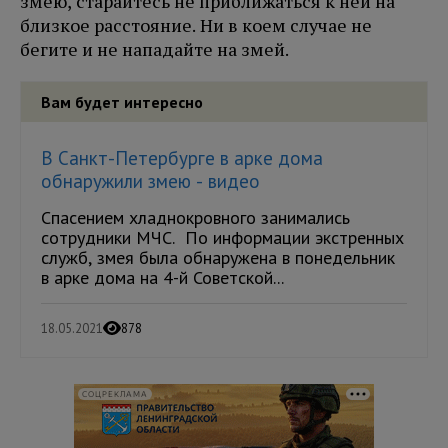
змею, старайтесь не приближаться к ней на
близкое расстояние. Ни в коем случае не
бегите и не нападайте на змей.
Вам будет интересно
В Санкт-Петербурге в арке дома
обнаружили змею - видео
Спасением хладнокровного занимались
сотрудники МЧС. По информации экстренных
служб, змея была обнаружена в понедельник
в арке дома на 4-й Советской...
18.05.2021
878
СОЦРЕКЛАМА