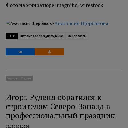
Фото на миниатюре: magnific/ wirestock
Анастасия Щербакова
ТЕГИ
штормовое предупреждение
Ленобласть
Новости
Социум
Игорь Руденя обратился к
строителям Северо-Запада в
профессиональный праздник
12:15 09.08.2026