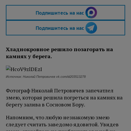
Подпишитесь на нас
Подпишитесь на нас
Хладнокровное решило позагорать на
камнях у берега.
Источник: Николай Петровичев vk.com/id203513278
Фотограф Николай Петровичев запечатлел
змею, которая решила погреться на камнях на
берегу залива в Сосновом Бору.
Напомним, что любую незнакомую змею
следует считать заведомо ядовитой. Увидев