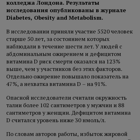
колледжа Лондона. Результаты
исследования опубликованы в журнале
Diabetes, Obesity and Metabolism.
В исследовании приняли участие 5520 человек
старше 50 лет, за состоянием которых
наблюдали в течение шести лет. У людей с
абдоминальным ожирением и дефицитом
витамина D риск смерти оказался на 123%
выше, чем у участников без этих факторов.
Отдельно ожирение повышало показатель на
47%, а нехватка витамина D – на 91%.
Опасной исследователи считали окружность
талии более 102 сантиметров у мужчин и 88
сантиметров у женщин. Дефицитом витамина
D считался уровень ниже 30 нмоль/л.
По словам авторов работы, избыток жировой