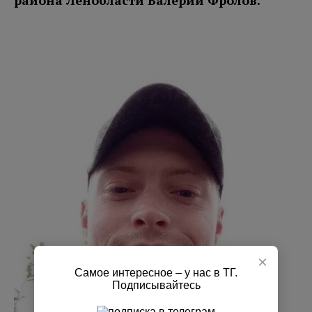
района Ленобласти Валерий Фролов.
×
Самое интересное – у нас в ТГ.
Подписывайтесь