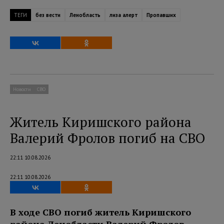
ТЕГИ
без вести
Ленобласть
лиза алерт
Пропавших
Новости
СВО
Житель Киришского района
Валерий Фролов погиб на СВО
22:11 10.08.2026
22:11 10.08.2026
В ходе СВО погиб житель Киришского