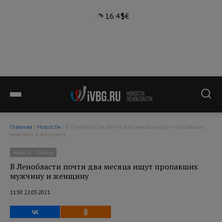
16.4°
$
€
Главная
/
Новости
/ В Ленобласти почти два месяца ищут пропавших
мужчину и женщину
Новости
Социум
В Ленобласти почти два месяца ищут пропавших
мужчину и женщину
11:50 22.05.2021