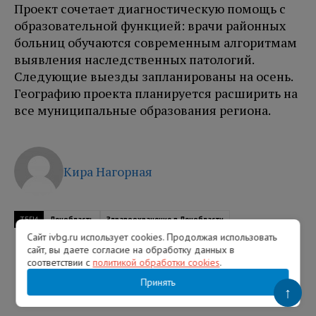
Проект сочетает диагностическую помощь с
образовательной функцией: врачи районных
больниц обучаются современным алгоритмам
выявления наследственных патологий.
Следующие выезды запланированы на осень.
Географию проекта планируется расширить на
все муниципальные образования региона.
Кира Нагорная
ТЕГИ
Ленобласть
Здравоохранение в Ленобласти
Сайт ivbg.ru использует cookies. Продолжая использовать
сайт, вы даете согласие на обработку данных в
соответствии с
политикой обработки cookies
.
Принять
↑