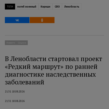
ТЕГИ
погиб военный
Кириши
СВО
Ленобласть
Новости
Социум
В Ленобласти стартовал проект
«Редкий маршрут» по ранней
диагностике наследственных
заболеваний
21:31 10.08.2026
21:31 10.08.2026