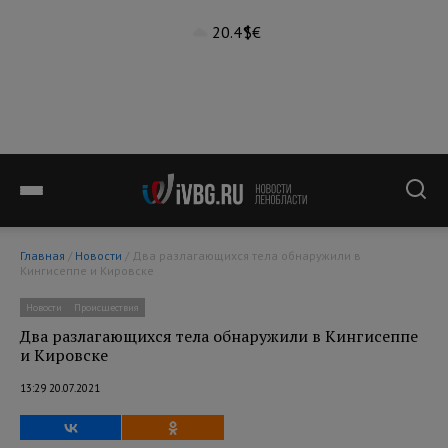
20.4°
$
€
Главная
/
Новости
/ Два разлагающихся тела обнаружили в
Кингисеппе и Кировске
Новости
Происшествия
Два разлагающихся тела обнаружили в Кингисеппе
и Кировске
13:29 20.07.2021