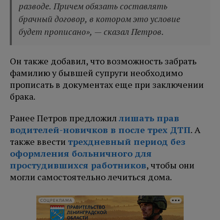
разводе. Причем обязать составлять
брачный договор, в котором это условие
будет прописано», — сказал Петров.
Он также добавил, что возможность забрать
фамилию у бывшей супруги необходимо
прописать в документах еще при заключении
брака.
Ранее Петров предложил
лишать прав
водителей-новичков в после трех ДТП
. А
также ввести
трехдневный период без
оформления больничного для
простудившихся работников
, чтобы они
могли самостоятельно лечиться дома.
СОЦРЕКЛАМА