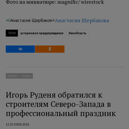
Фото на миниатюре: magnific/ wirestock
Анастасия Щербакова
ТЕГИ
штормовое предупреждение
Ленобласть
Новости
Социум
Игорь Руденя обратился к
строителям Северо-Запада в
профессиональный праздник
12:15 09.08.2026