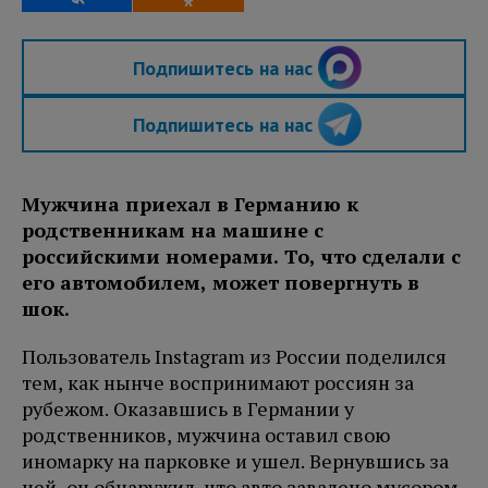
Подпишитесь на нас
Подпишитесь на нас
Мужчина приехал в Германию к
родственникам на машине с
российскими номерами. То, что сделали с
его автомобилем, может повергнуть в
шок.
Пользователь Instagram из России поделился
тем, как нынче воспринимают россиян за
рубежом. Оказавшись в Германии у
родственников, мужчина оставил свою
иномарку на парковке и ушел. Вернувшись за
ней, он обнаружил, что авто завалено мусором