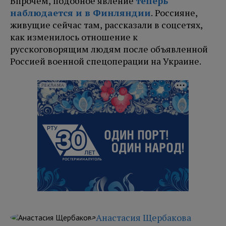
Впрочем, подобное явление
теперь
наблюдается и в Финляндии
. Россияне,
живущие сейчас там, рассказали в соцсетях,
как изменилось отношение к
русскоговорящим людям после объявленной
Россией военной спецоперации на Украине.
РЕКЛАМА
Анастасия Щербакова