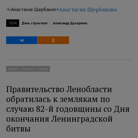
Анастасия Щербакова
ТЕГИ
День строителя
Александр Дрозденко
Новости
Социум
Главное
Правительство Ленобласти
обратилась к землякам по
случаю 82-й годовщины со Дня
окончания Ленинградской
битвы