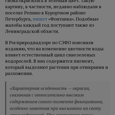
снова окрасилась в зеленый цвет. Такую
картину, в частности, недавно наблюдали в
поселке Репино в Курортном районе
Петербурга,
пишет
«Фонтанка». Подобные
жалобы каждый год поступают также из
Ленинградской области.
В Росприроднадзоре по СЗФО пояснили
изданию, что на изменение цветности воды
влияет естественный цикл синезеленых
водорослей. В них содержится пигмент,
который выделяют растения при отмирании и
разложении.
«Характерная особенность — окраска,
связанная с относительно высоким
содержанием синего пигмента фикоцианина,
особенно заметная при высыхании на свету
этих водорослей. При отмирании массы