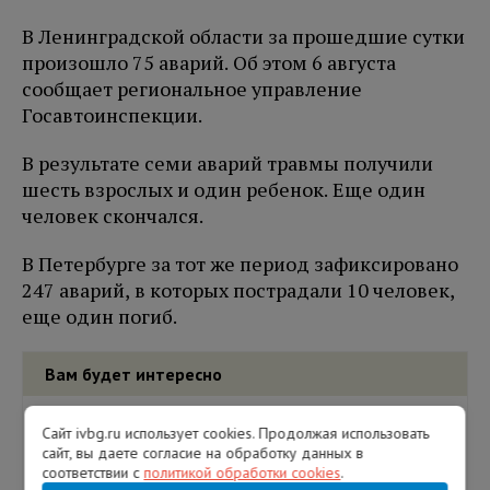
В Ленинградской области за прошедшие сутки
произошло 75 аварий. Об этом 6 августа
сообщает региональное управление
Госавтоинспекции.
В результате семи аварий травмы получили
шесть взрослых и один ребенок. Еще один
человек скончался.
В Петербурге за тот же период зафиксировано
247 аварий, в которых пострадали 10 человек,
еще один погиб.
Вам будет интересно
Сайт ivbg.ru использует cookies. Продолжая использовать
сайт, вы даете согласие на обработку данных в
соответствии с
политикой обработки cookies
.