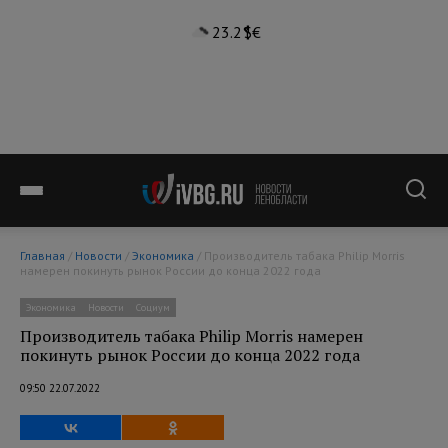
23.2°
$
€
Главная
/
Новости
/
Экономика
/ Производитель табака Philip Morris
намерен покинуть рынок России до конца 2022 года
Экономика
Новости
Социум
Производитель табака Philip Morris намерен
покинуть рынок России до конца 2022 года
09:50 22.07.2022