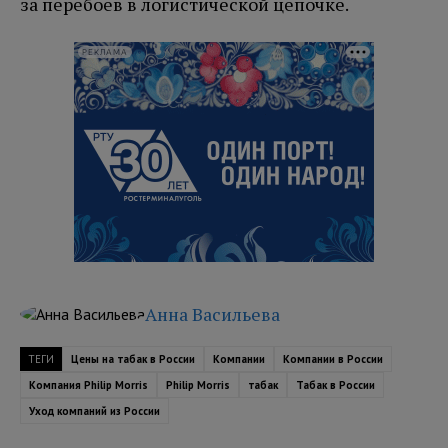
за перебоев в логистической цепочке.
РЕКЛАМА
Анна Васильева
ТЕГИ
Цены на табак в России
Компании
Компании в России
Компания Philip Morris
Philip Morris
табак
Табак в России
Уход компаний из России