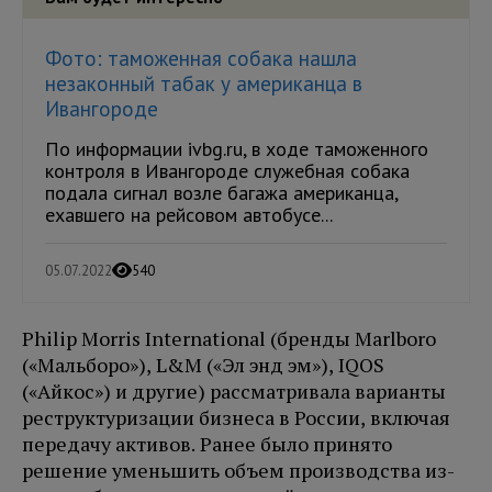
Фото: таможенная собака нашла
незаконный табак у американца в
Ивангороде
По информации ivbg.ru, в ходе таможенного
контроля в Ивангороде служебная собака
подала сигнал возле багажа американца,
ехавшего на рейсовом автобусе...
05.07.2022
540
Philip Morris International (бренды Marlboro
(«Мальборо»), L&M («Эл энд эм»), IQOS
(«Айкос») и другие) рассматривала варианты
реструктуризации бизнеса в России, включая
передачу активов. Ранее было принято
решение уменьшить объем производства из-