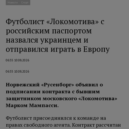
Новости
Спорт
Футболист «Локомотива» с
российским паспортом
назвался украинцем и
отправился играть в Европу
06:55 10.08.2026
06:55 10.08.2026
Норвежский «Русенборг» объявил о
подписании контракта с бывшим
защитником московского «Локомотива»
Марком Мампасси.
Футболист присоединился к команде на
правах свободного агента. Контракт рассчитан