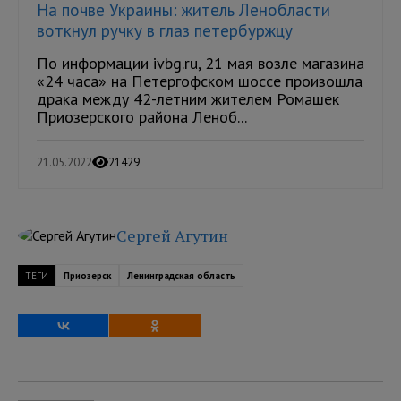
На почве Украины: житель Ленобласти
воткнул ручку в глаз петербуржцу
По информации ivbg.ru, 21 мая возле магазина
«24 часа» на Петергофском шоссе произошла
драка между 42-летним жителем Ромашек
Приозерского района Леноб...
21.05.2022
21429
Сергей Агутин
ТЕГИ
Приозерск
Ленинградская область