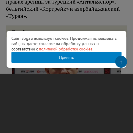
правах аренды за турецкий «Антальяспор»,
бельгийский «Кортрейк» и азербайджанский
«Туран».
Вам будет интересно
Сайт ivbg.ru использует cookies. Продолжая использовать
сайт, вы даете согласие на обработку данных в
соответствии с
политикой обработки cookies
.
Принять
↑