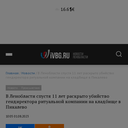
16.6°
$
€
Главная
/
Новости
/ В Ленобласти спустя 11 лет раскрыто убийство
гендиректора ритуальной компании на кладбище в Пикалево
Новости
Происшествия
В Ленобласти спустя 11 лет раскрыто убийство
гендиректора ритуальной компании на кладбище в
Пикалево
10:05 01.08.2023