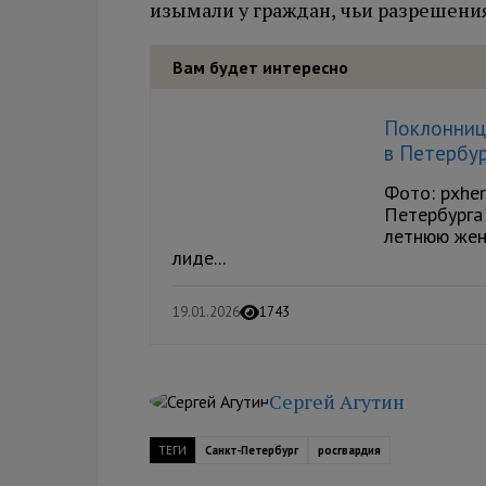
изымали у граждан, чьи разрешени
Вам будет интересно
Поклонниц
в Петербу
Фото: pxhe
Петербурга
летнюю жен
лиде...
19.01.2026
1743
Сергей Агутин
ТЕГИ
Санкт-Петербург
росгвардия