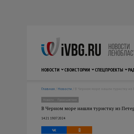
НОВОСТИ
СВО
ИСТОРИИ
СПЕЦПРОЕКТЫ
РА
Главная
/
Новости
/ В Черном море нашли туристку и
Новости
Происшествия
В Черном море нашли туристку из Пете
14:21 19.07.2024