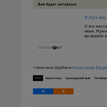
Вам будет интересно
В Луге без
О его мест
июня. Мужч
вы видели е
19.07.2024
637
Анастасия Щерб
ТЕГИ
Черное море
Краснодарский край
Петербур