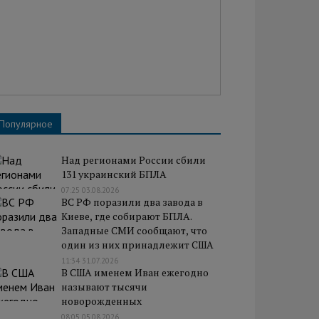
Популярное
Над регионами России сбили
131 украинский БПЛА
07:25 03.08.2026
ВС РФ поразили два завода в
Киеве, где собирают БПЛА.
Западные СМИ сообщают, что
один из них принадлежит США
11:34 31.07.2026
В США именем Иван ежегодно
называют тысячи
новорожденных
08:05 05.08.2026