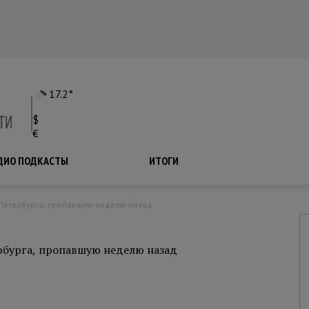
17.2°
$
€
ДИО ПОДКАСТЫ
ПОДКАСТЫ
ИТОГИ
з Петербурга, пропавшую неделю назад
рбурга, пропавшую неделю назад