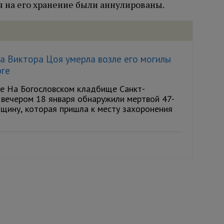
я на его хранение были аннулированы.
а Виктора Цоя умерла возле его могилы
рге
re На Богословском кладбище Санкт-
 вечером 18 января обнаружили мертвой 47-
щину, которая пришла к месту захоронения