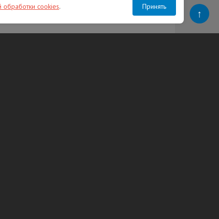
й обработки cookies
.
Принять
↑