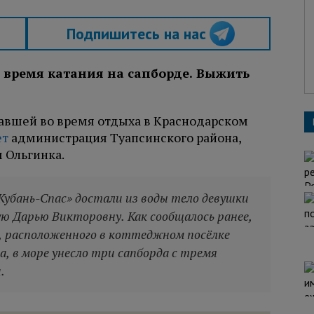
Подпишитесь на нас
о время катания на сапборде. Выжить
авшей во время отдыха в Краснодарском
ет
администрация Туапсинского района,
 Ольгинка.
Кубань-Спас» достали из воды тело девушки
ю Дарью Викторовну. Как сообщалось ранее,
а, расположенного в коттеджном посёлке
а, в море унесло три сапборда с тремя
.