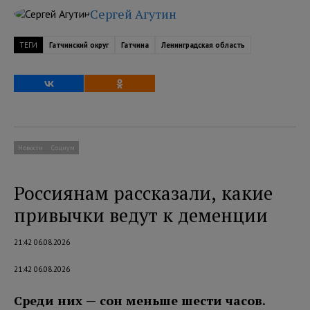
Сергей Агутин
ТЕГИ
Гатчинский округ
Гатчина
Ленинградская область
Новости
Социум
Россиянам рассказали, какие
привычки ведут к деменции
21:42 06.08.2026
21:42 06.08.2026
Среди них — сон меньше шести часов.