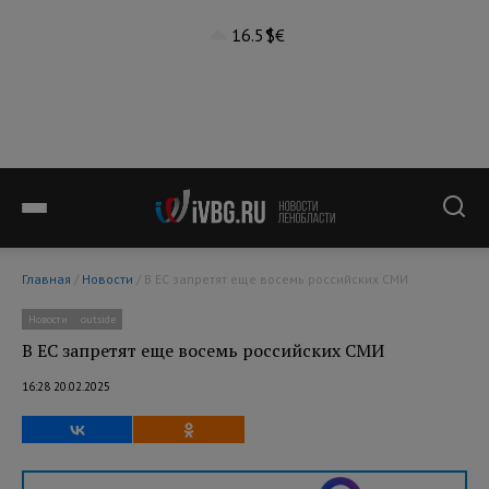
16.5°
$
€
Главная
/
Новости
/ В ЕС запретят еще восемь российских СМИ
Новости
outside
В ЕС запретят еще восемь российских СМИ
16:28 20.02.2025