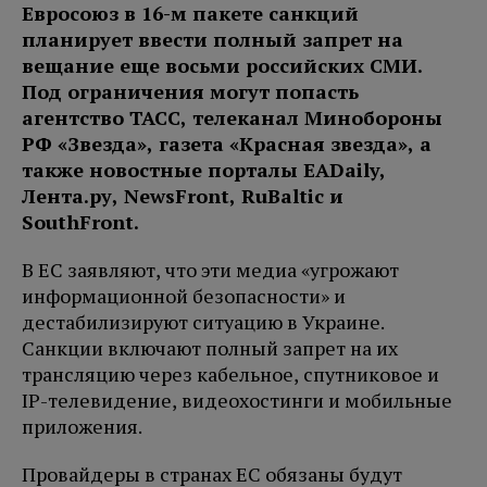
Евросоюз в 16-м пакете санкций
планирует ввести полный запрет на
вещание еще восьми российских СМИ.
Под ограничения могут попасть
агентство ТАСС, телеканал Минобороны
РФ «Звезда», газета «Красная звезда», а
также новостные порталы EADaily,
Лента.ру, NewsFront, RuBaltic и
SouthFront.
В ЕС заявляют, что эти медиа «угрожают
информационной безопасности» и
дестабилизируют ситуацию в Украине.
Санкции включают полный запрет на их
трансляцию через кабельное, спутниковое и
IP-телевидение, видеохостинги и мобильные
приложения.
Провайдеры в странах ЕС обязаны будут