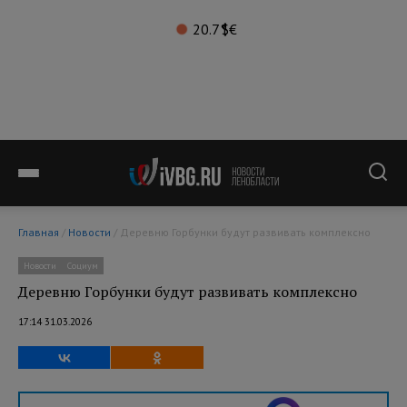
20.7°
$
€
Главная
/
Новости
/ Деревню Горбунки будут развивать комплексно
Новости
Социум
Деревню Горбунки будут развивать комплексно
17:14 31.03.2026