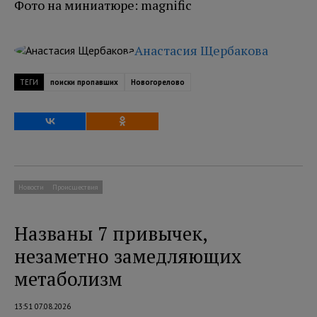
Фото на миниатюре: magnific
Анастасия Щербакова
ТЕГИ
поиски пропавших
Новогорелово
Новости
Происшествия
Названы 7 привычек,
незаметно замедляющих
метаболизм
13:51 07.08.2026