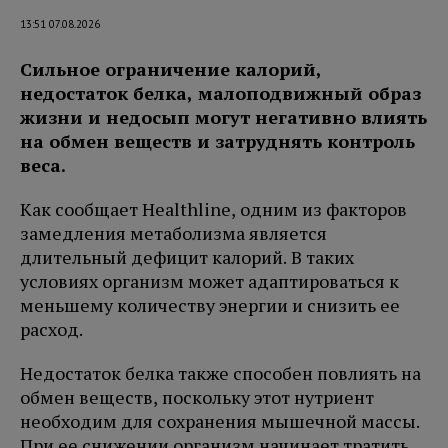
13:51 07.08.2026
Сильное ограничение калорий,
недостаток белка, малоподвижный образ
жизни и недосып могут негативно влиять
на обмен веществ и затруднять контроль
веса.
Как сообщает Healthline, одним из факторов
замедления метаболизма является
длительный дефицит калорий. В таких
условиях организм может адаптироваться к
меньшему количеству энергии и снизить ее
расход.
Недостаток белка также способен повлиять на
обмен веществ, поскольку этот нутриент
необходим для сохранения мышечной массы.
При ее снижении организм начинает тратить