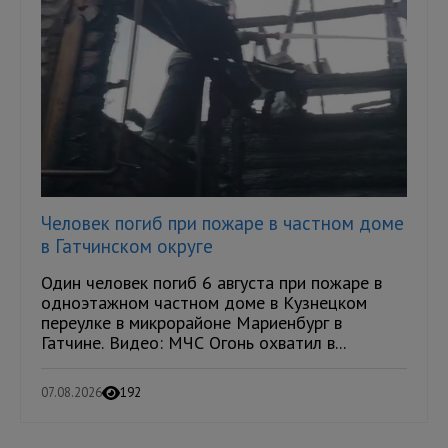
Человек погиб при пожаре в частном доме
в Гатчинском округе
Один человек погиб 6 августа при пожаре в
одноэтажном частном доме в Кузнецком
переулке в микрорайоне Мариенбург в
Гатчине. Видео: МЧС Огонь охватил в...
07.08.2026
192