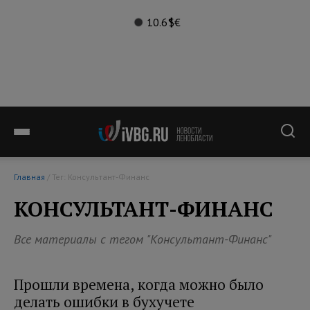
10.6°
$
€
Главная
/ Тег: Консультант-Финанс
КОНСУЛЬТАНТ-ФИНАНС
Все материалы с тегом "Консультант-Финанс"
Прошли времена, когда можно было
делать ошибки в бухучете