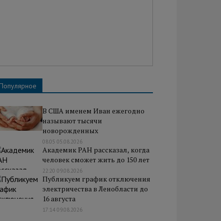
Популярное
В США именем Иван ежегодно
называют тысячи
новорожденных
08:05 05.08.2026
Академик РАН рассказал, когда
человек сможет жить до 150 лет
22:20 09.08.2026
Публикуем график отключения
электричества в Ленобласти до
16 августа
17:14 09.08.2026