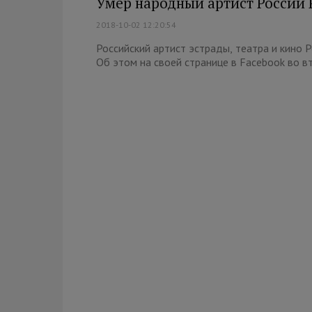
Умер народный артист России 
2018-10-02 12:20:54
Российский артист эстрады, театра и кино 
Об этом на своей странице в Facebook во вто