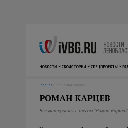
НОВОСТИ
СВО
ИСТОРИИ
СПЕЦПРОЕКТЫ
РА
Главная
/ Тег: Роман Карцев
РОМАН КАРЦЕВ
Все материалы с тегом "Роман Карцев"