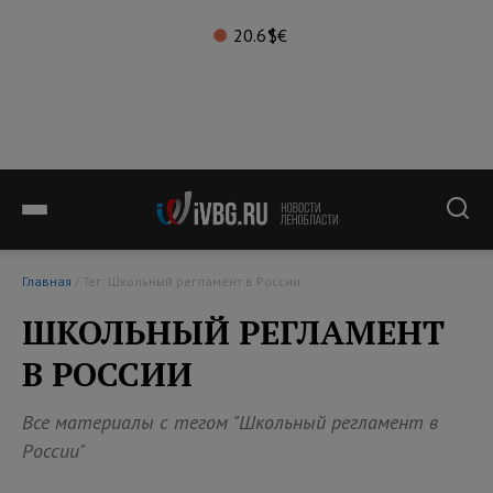
20.6°
$
€
Главная
/ Тег: Школьный регламент в России
ШКОЛЬНЫЙ РЕГЛАМЕНТ
В РОССИИ
Все материалы с тегом "Школьный регламент в
России"