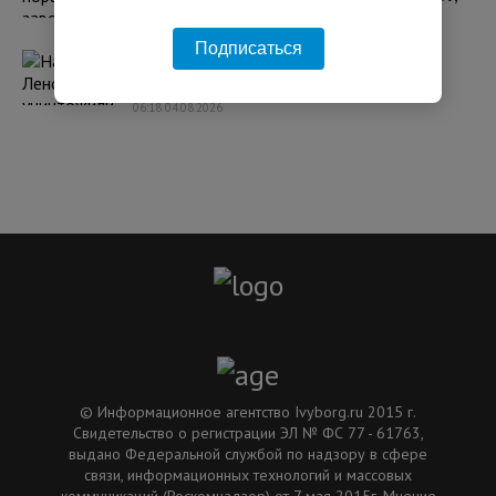
что один из них принадлежит США
11:34 31.07.2026
Подписаться
Над Ленобластью уничтожили 15 БПЛА,
поврежден склад у Красного Бора
06:18 04.08.2026
© Информационное агентство Ivyborg.ru 2015 г.
Свидетельство о регистрации ЭЛ № ФС 77 - 61763,
выдано Федеральной службой по надзору в сфере
связи, информационных технологий и массовых