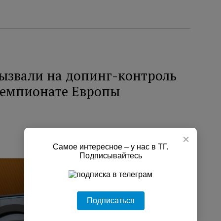
вызвали на допинг-контроль
 чемпионате Европы
×
Самое интересное – у нас в ТГ.
Подписывайтесь
Подписаться