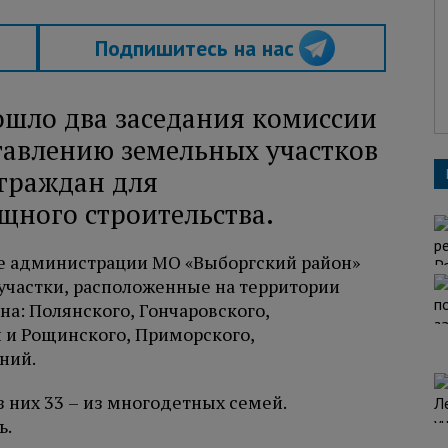
Подпишитесь на нас
ошло два заседания комиссии
тавлению земельных участков
граждан для
ного строительства.
жбе администрации МО «Выборгский район»
 участки, расположенные на территории
а: Полянского, Гончаровского,
 и Рощинского, Приморского,
ний.
 них 33 – из многодетных семей.
ь.