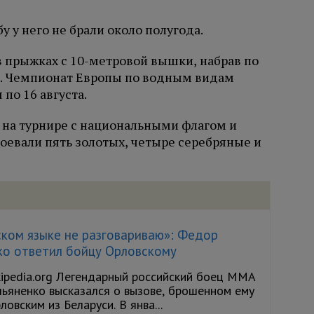
 у него не брали около полугода.
 прыжках с 10-метровой вышки, набрав по
а. Чемпионат Европы по водным видам
по 16 августа.
на турнире с национальными флагом и
оевали пять золотых, четыре серебряные и
ском языке не разговариваю»: Федор
ко ответил бойцу Орловскому
kipedia.org Легендарный российский боец ММА
ьяненко высказался о вызове, брошенном ему
овским из Беларуси. В янва...