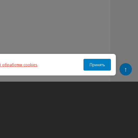
й обработки cookies
.
Принять
↑