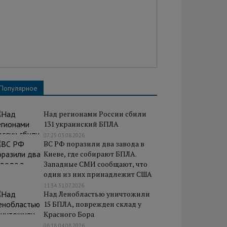
Популярное
Над регионами России сбили
131 украинский БПЛА
07:25 03.08.2026
ВС РФ поразили два завода в
Киеве, где собирают БПЛА.
Западные СМИ сообщают, что
один из них принадлежит США
11:34 31.07.2026
Над Ленобластью уничтожили
15 БПЛА, поврежден склад у
Красного Бора
06:18 04.08.2026