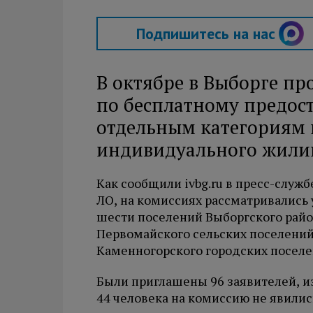
Подпишитесь на нас
В октябре в Выборге пр
по бесплатному предос
отдельным категориям 
индивидуального жилищ
Как сообщили ivbg.ru в пресс-слу
ЛО, на комиссиях рассматривались
шести поселений Выборгского район
Первомайского сельских поселений
Каменногорского городских поселе
Были приглашены 96 заявителей, из
44 человека на комиссию не явилис