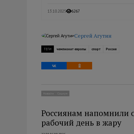
13.10.2025
6267
Сергей Агутин
ТЕГИ
чемпионат европы
спорт
Россия
Новости
Социум
Россиянам напомнили о
рабочий день в жару