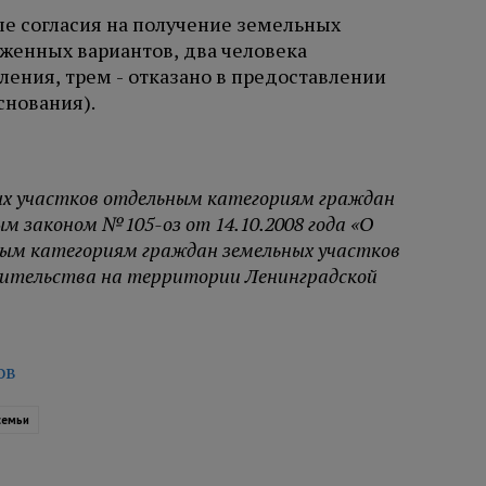
е согласия на получение земельных
ложенных вариантов, два человека
ения, трем - отказано в предоставлении
снования).
ых участков отдельным категориям граждан
м законом №105-оз от 14.10.2008 года «О
ым категориям граждан земельных участков
оительства на территории Ленинградской
ов
семьи