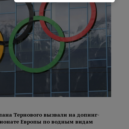
слана Тернового вызвали на допинг-
пионате Европы по водным видам