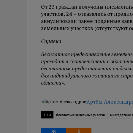
От 23 граждан получены письменны
участков, 24 – отказались от пред
аннулировали ранее поданные заявл
земельных участков (отсутствуют о
Справка
Бесплатное предоставление земельн
проходит в соответствии с областны
бесплатном предоставлении отдельн
для индивидуального жилищного стр
области».
Артём Александр
ТЕГИ
бесплатные земельные участки
многодетные 