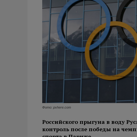
Фото: pxhere.com
Российского прыгуна в воду Ру
контроль после победы на чем
спорта в Париже.