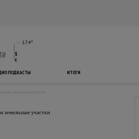
17.4°
$
€
ДИО ПОДКАСТЫ
ПОДКАСТЫ
ИТОГИ
лучили земельные участки
и земельные участки