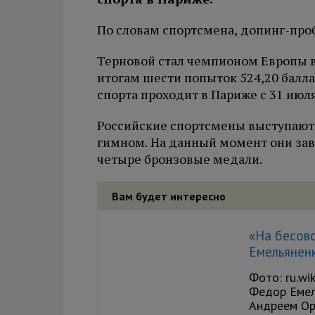
По словам спортсмена, допинг-пробу
Терновой стал чемпионом Европы в
итогам шести попыток 524,20 балл
спорта проходит в Париже с 31 июля 
Российские спортсмены выступают 
гимном. На данный момент они зав
четыре бронзовые медали.
Вам будет интересно
«На бесов
Емельянен
Фото: ru.wi
Федор Емел
Андреем Орл