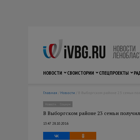
НОВОСТИ
СВО
ИСТОРИИ
СПЕЦПРОЕКТЫ
РА
Главная
/
Новости
/ В Выборгском районе 23 семьи по
Новости
Социум
В Выборгском районе 23 семьи получил
13:47 28.10.2016