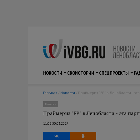
НОВОСТИ
СВО
ИСТОРИИ
СПЕЦПРОЕКТЫ
РА
Главная
/
Новости
/ Праймериз "ЕР" в Ленобласти - эт
Новости
Праймериз "ЕР" в Ленобласти - эта пар
11:06 30.03.2017