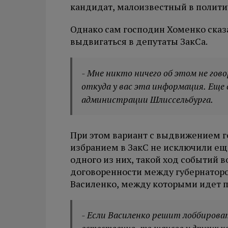
кандидат, малоизвестный в полити
Однако сам господин Хоменко сказа
выдвигаться в депутаты ЗакСа.
- Мне никто ничего об этом не гово
откуда у вас эта информация. Еще
администрации Шлиссельбурга.
При этом вариант с выдвижением г
избранием в ЗакС не исключили еще
одного из них, такой ход событий
договоренности между губернатор
Василенко, между которыми идет п
- Если Василенко решит лоббироват