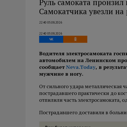
Руль самоката пронзил 
Самокатчика увезли на
22:40 05.08.2026
22:40 05.08.2026
Водителя электросамоката госп
автомобилем на Ленинском прос
сообщает
Neva.Today
, в резуль
мужчине в ногу.
От сильного удара металлическая ч
пострадавшего практически до кос
отпилили часть электросамоката, о
Пострадавшего доставили в больни