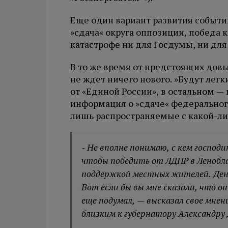
Еще один вариант развития событи
»сдача« округа оппозиции, победа 
катастрофе ни для Госдумы, ни для
В то же время от предстоящих дов
не ждет ничего нового. »Будут лег
от «Единой России», в остальном — 
информация о »сдаче« федеральног
лишь распространяемые с какой-ли
- Не вполне понимаю, с кем господ
чтобы победить от ЛДПР в Ленобла
поддержкой местных жителей. День
Вот если бы вы мне сказали, что он
еще подумал, — высказал свое мне
близким к губернатору Александру