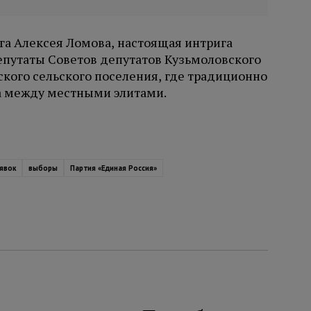
га Алексея Ломова, настоящая интрига
епутаты Советов депутатов Кузьмоловского
кого сельского поселения, где традиционно
а между местными элитами.
явок
выборы
Партия «Единая Россия»