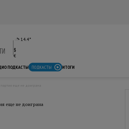
14.4°
$
€
ДИО ПОДКАСТЫ
ПОДКАСТЫ
ИТОГИ
а партия еще не доиграна
тия еще не доиграна