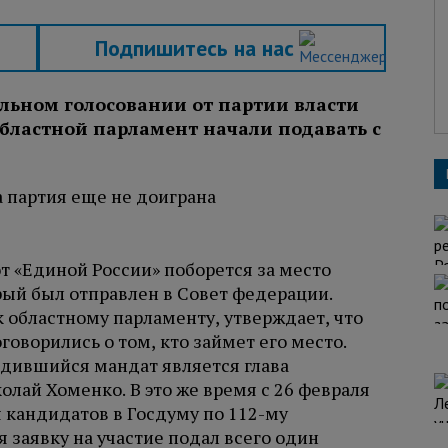
Подпишитесь на нас
ельном голосовании от партии власти
областной парламент начали подавать с
 «Единой России» поборется за место
рый был отправлен в Совет федерации.
 областному парламенту, утверждает, что
говорились о том, кто займет его место.
дившийся мандат является глава
лай Хоменко. В это же время с 26 февраля
кандидатов в Госдуму по 112-му
я заявку на участие подал всего один