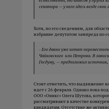
естественно, то шансов у других к
сенатора — у него здесь везде свои 
Хотя, по его сведениям, для облас
избрание депутатом зампреда по с
- Его давно уже хотят переместит
Чайковского или Петрова. В зависи
Госдуму, — предположил источник,
Стоит отметить, что выдвижение 
идет с 26 февраля. Однако пока под
ООО «Оникс» Олега Шутова, которо
рассматривают в качестве конкур
кандидатам. Отсутствие же активн