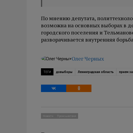
По мнению депутата, политтехноло
возможна на основных выборах в д
городского поселения и Тельмановс
разворачивается внутренняя борьб
Олег Черных
ТЕГИ
довыборы
Ленинградская область
прием за
Новости
Происшествия