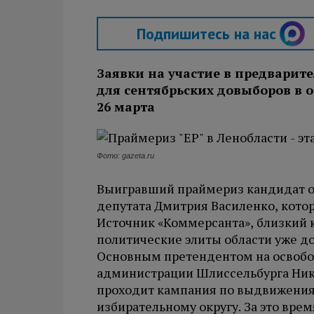
Подпишитесь на нас
Заявки на участие в предварит
для сентябрьских довыборов в 
26 марта
Фото: gazeta.ru
Выигравший праймериз кандидат от
депутата Дмитрия Василенко, кото
Источник «Коммерсанта», близкий к
политические элиты области уже до
Основным претендентом на освобо
администрации Шлиссельбурга Нико
проходит кампания по выдвижения 
избирательному округу. За это врем