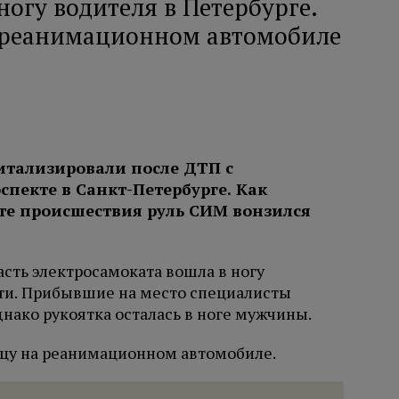
ногу водителя в Петербурге.
 реанимационном автомобиле
итализировали после ДТП с
пекте в Санкт-Петербурге. Как
тате происшествия руль СИМ вонзился
асть электросамоката вошла в ногу
ти. Прибывшие на место специалисты
днако рукоятка осталась в ноге мужчины.
цу на реанимационном автомобиле.