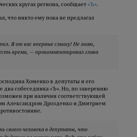
ческих кругах региона, сообщает
«Ъ»
.
л, что никто ему пока не предлагал
рил. Я от вас впервые слышу! Не знаю,
 есть время, — прокомментировал глава
осподина Хоменко в депутаты и его
 два собеседника «Ъ». Но, по заверению
 возможен при наличии соответствующей
ом Александром Дрозденко и Дмитрием
ротивостояние.
ь своего человека в депутаты, что