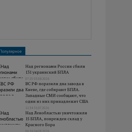
Популярное
Над регионами России сбили
131 украинский БПЛА
07:25 03.08.2026
ВС РФ поразили два завода в
Киеве, где собирают БПЛА.
Западные СМИ сообщают, что
один из них принадлежит США
11:34 31.07.2026
Над Ленобластью уничтожили
15 БПЛА, поврежден склад у
Красного Бора
06:18 04.08.2026