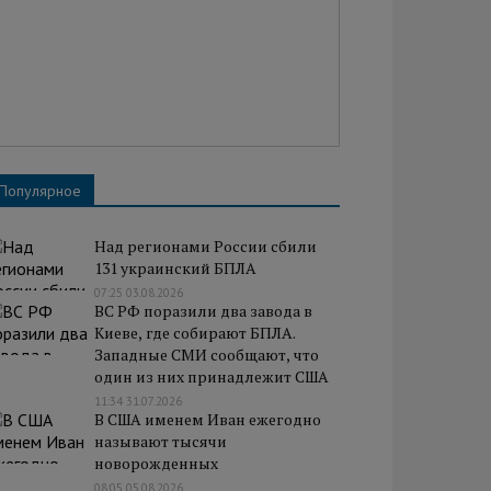
Популярное
Над регионами России сбили
131 украинский БПЛА
07:25 03.08.2026
ВС РФ поразили два завода в
Киеве, где собирают БПЛА.
Западные СМИ сообщают, что
один из них принадлежит США
11:34 31.07.2026
В США именем Иван ежегодно
называют тысячи
новорожденных
08:05 05.08.2026