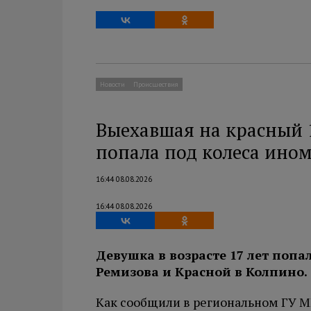
Новости
Происшествия
Выехавшая на красный 
попала под колеса ино
16:44 08.08.2026
16:44 08.08.2026
Девушка в возрасте 17 лет поп
Ремизова и Красной в Колпино.
Как сообщили в региональном ГУ МВ