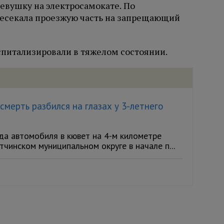
девушку на электросамокате. По
есекала проезжую часть на запрещающий
спитализировали в тяжелом состоянии.
мерть разбился на глазах у 3-летнего
а автомобиля в кювет на 4-м километре
чинском муниципальном округе в начале п...