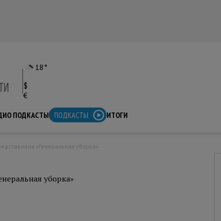
18°
$
€
ДИО ПОДКАСТЫ
ПОДКАСТЫ
ИТОГИ
едставлена «Генеральная уборка»
неральная уборка»