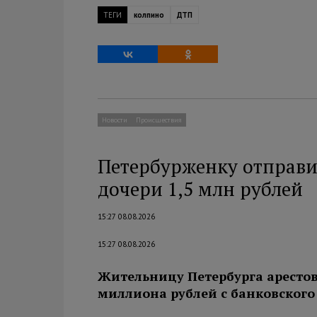
ТЕГИ
колпино
ДТП
Новости
Происшествия
Петербурженку отправи
дочери 1,5 млн рублей
15:27 08.08.2026
15:27 08.08.2026
Жительницу Петербурга арестов
миллиона рублей с банковского