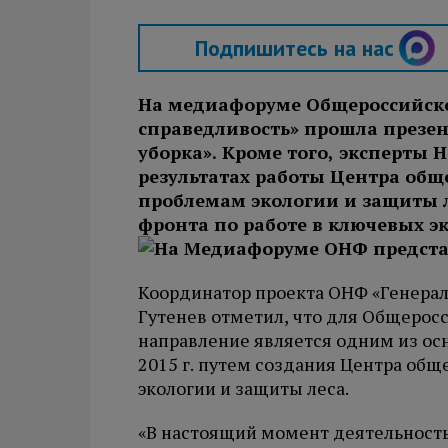
Подпишитесь на нас
На медиафоруме Общероссийско
справедливость» прошла презе
уборка». Кроме того, эксперты 
результатах работы Центра об
проблемам экологии и защиты 
фронта по работе в ключевых э
Координатор проекта ОНФ «Генерал
Гутенев отметил, что для Общерос
направление является одним из осн
2015 г. путем создания Центра об
экологии и защиты леса.
«В настоящий момент деятельность