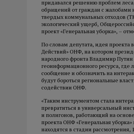
придавался решению проблем леса,
обращений от граждан с жалобами 
твердых коммунальных отходов (Т
экологический ущерб, Общероссийс
проект «Генеральная уборка», – отм
По словам депутата, идея проекта 
Действий» ОНФ, на котором презид
народного фронта Владимир Путин 
геоинформационного ресурса, где л
сообщение и обозначить на интерак
будут бороться региональные влас
содействии ОНФ.
«Таким инструментом стала интерак
превратиться в универсальный инс
и полигонов, работающий на основе
проекта ОНФ «Генеральная уборка» 
находятся в стадии рассмотрения, 