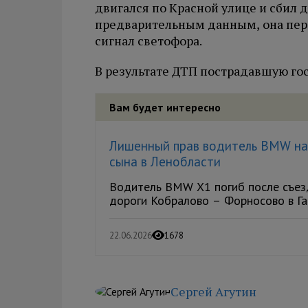
двигался по Красной улице и сбил 
предварительным данным, она пер
сигнал светофора.
В результате ДТП пострадавшую го
Вам будет интересно
Лишенный прав водитель BMW нас
сына в Ленобласти
Водитель BMW X1 погиб после съезд
дороги Кобралово – Форносово в Гат
22.06.2026
1678
Сергей Агутин