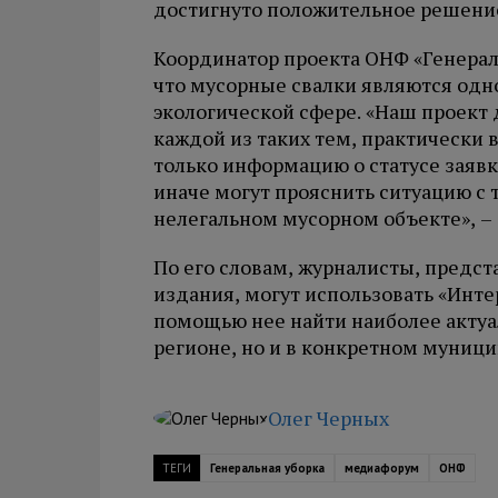
достигнуто положительное решение
Координатор проекта ОНФ «Генерал
что мусорные свалки являются одн
экологической сфере. «Наш проект 
каждой из таких тем, практически
только информацию о статусе заявк
иначе могут прояснить ситуацию с 
нелегальном мусорном объекте», –
По его словам, журналисты, предс
издания, могут использовать «Интер
помощью нее найти наиболее актуа
регионе, но и в конкретном муниц
Олег Черных
ТЕГИ
Генеральная уборка
медиафорум
ОНФ