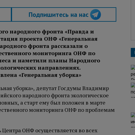
Подпишитесь на нас
го народного фронта «Правда и
нтация проекта ОНФ «Генеральная
Народного фронта рассказали о
щественного мониторинга ОНФ по
леса и наметили планы Народного
кологических направлениях.
ьная уборка», депутат Госдумы Владимир
сийского народного фронта экологическое
овных, а старт ему был положен в марте
щественного мониторинга ОНФ по проблемам
 Центра ОНФ осуществляется во всех