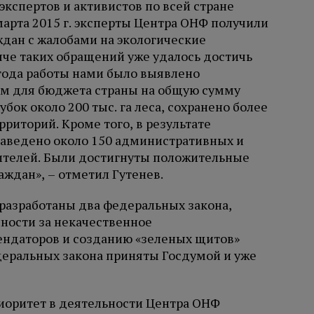
 экспертов и активистов по всей стране
 марта 2015 г. эксперты Центра ОНФ получили
ждан с жалобами на экологические
че таких обращений уже удалось достичь
 года работы нами было выявлено
ом для бюджета страны на общую сумму
убок около 200 тыс. га леса, сохранено более
риторий. Кроме того, в результате
аведено около 150 административных и
ителей. Были достигнуты положительные
ждан», – отметил Гутенев.
разработаны два федеральных закона,
ности за некачественное
ендаторов и созданию «зеленых щитов»
деральных закона приняты Госдумой и уже
риоритет в деятельности Центра ОНФ