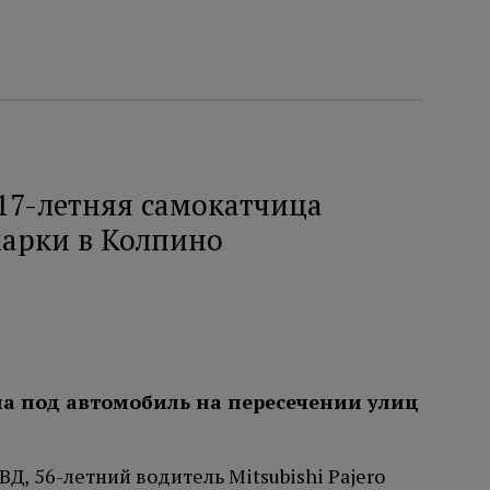
17-летняя самокатчица
марки в Колпино
ала под автомобиль на пересечении улиц
Д, 56-летний водитель Mitsubishi Pajero