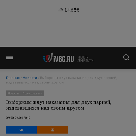
14.6°
$
€
Главная
/
Новости
/ Выборжцы ждут наказания для двух парней,
издевавшихся над своим другом
Новости
Происшествия
Выборжцы ждут наказания для двух парней,
издевавшихся над своим другом
09:50 26.04.2017