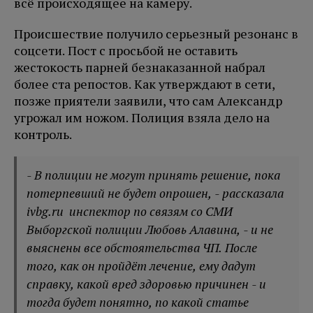
всё происходящее на камеру.
Происшествие получило серьезный резонанс в
соцсети. Пост с просьбой не оставить
жестокость парней безнаказанной набрал
более ста репостов. Как утверждают в сети,
позже приятели заявили, что сам Александр
угрожал им ножом. Полиция взяла дело на
контроль.
- В полиции не могут принять решение, пока
потерпевший не будет опрошен, - рассказала
ivbg.ru инспектор по связям со СМИ
Выборгской полиции Любовь Алавина, - и не
выяснены все обстоятельства ЧП. После
того, как он пройдёт лечение, ему дадут
справку, какой вред здоровью причинен - и
тогда будет понятно, по какой статье