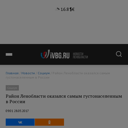
16.8°
$
€
Главная
/
Новости
/
Социум
/ Район Ленобласти оказался самым
густонаселенным в России
Социум
Район Ленобласти оказался самым густонаселенным
в России
09:01 28.05.2017