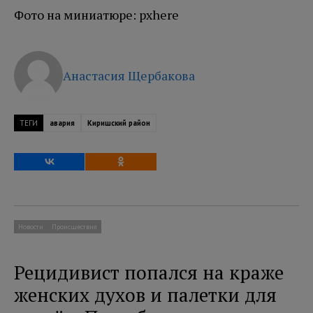
Фото на миниатюре: pxhere
Анастасия Щербакова
ТЕГИ
авария
Киришский район
Новости
Происшествия
Рецидивист попался на краже
женских духов и палетки для