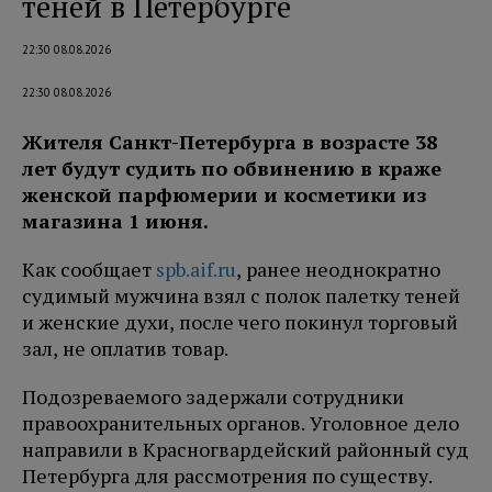
теней в Петербурге
22:30 08.08.2026
22:30 08.08.2026
Жителя Санкт-Петербурга в возрасте 38
лет будут судить по обвинению в краже
женской парфюмерии и косметики из
магазина 1 июня.
Как сообщает
spb.aif.ru
, ранее неоднократно
судимый мужчина взял с полок палетку теней
и женские духи, после чего покинул торговый
зал, не оплатив товар.
Подозреваемого задержали сотрудники
правоохранительных органов. Уголовное дело
направили в Красногвардейский районный суд
Петербурга для рассмотрения по существу.