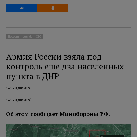
Новости
outside
СВО
Армия России взяла под
контроль еще два населенных
пункта в ДНР
14:53 09.08.2026
14:53 09.08.2026
Об этом сообщает Минобороны РФ.