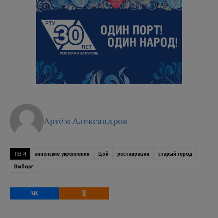
Артём Александров
ТЕГИ
анненские укрепления
Цой
реставрация
старый город
Выборг