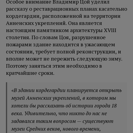
Особое внимание Владимир Цой уделил
рассказу о реставрационных планах касательно
кордегардии, расположенной на территории
Анненских укреплений. Она является
настоящим памятником архитектуры XVIII
столетия. По словам Цоя, разрушенное
пожарами здание находится в ужасающем
состоянии, требует полной реконструкции, и
вполне может не пережить следующую зиму.
Поэтому заняться этим необходимо в
кратчайшие сроки.
«В здании кордегардии планируется открыть
музей Анненских укреплений, в котором мы
хотели бы рассказать об истории города 18
века. Удивительно, что никто до нас не
задавался таким вопросом — существуют
музеи Средних веков, нового времени,