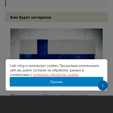
Вам будет интересно
Сайт ivbg.ru использует cookies. Продолжая использовать
сайт, вы даете согласие на обработку данных в
соответствии с
политикой обработки cookies
.
Принять
↑
Финляндия одобрила первое в мире
кладбище ядерных отходов в 500 км от
Петербурга