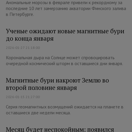
Аномальные морозы в феврале привели к рекордному за
последние 10 лет замерзанию акватории Финского залива
в Петербурге.
Ученые ожидают новые магнитные бури
до конца января
2026-01-27 21:18:00
Корональная дыра на Солнце может спровоцировать
очередной космический шторм в оставшиеся дни января.
Магнитные бури накроют Землю во
второй половине января
2026-01-15 21:27:00
Серия геомагнитных возмущений ожидается на планете в
оставшиеся две недели месяца.
Месяц будет неспокойным: появился