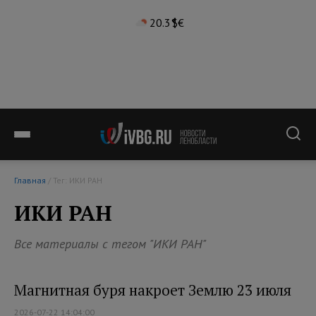
20.3°
$
€
Главная
/ Тег: ИКИ РАН
ИКИ РАН
Все материалы с тегом "ИКИ РАН"
Магнитная буря накроет Землю 23 июля
2026-07-22 14:04:00