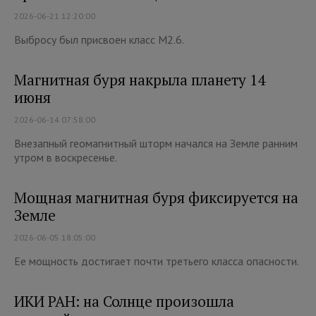
2026-06-21 12:20:00
Выбросу был присвоен класс М2.6.
Магнитная буря накрыла планету 14
июня
2026-06-14 07:58:00
Внезапный геомагнитный шторм начался на Земле ранним
утром в воскресенье.
Мощная магнитная буря фиксируется на
Земле
2026-06-05 18:05:00
Ее мощность достигает почти третьего класса опасности.
ИКИ РАН: на Солнце произошла