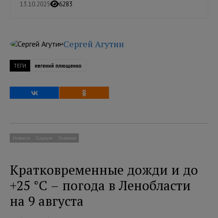
13.10.2025
6283
Сергей Агутин
ТЕГИ
евгений плющенко
Новости
Социум
Главное
Кратковременные дожди и до
+25 °C – погода в Ленобласти
на 9 августа