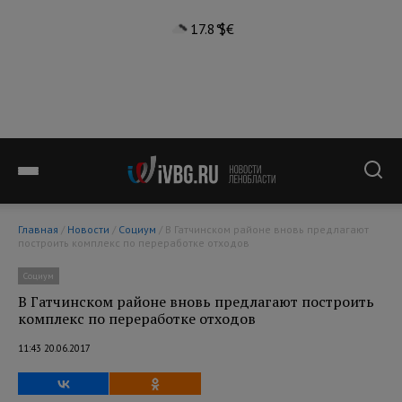
17.8°
$
€
Главная
/
Новости
/
Социум
/ В Гатчинском районе вновь предлагают
построить комплекс по переработке отходов
Социум
В Гатчинском районе вновь предлагают построить
комплекс по переработке отходов
11:43 20.06.2017