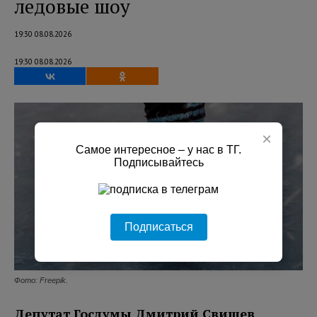
ледовые шоу
19:30 08.08.2026
19:30 08.08.2026
×
Самое интересное – у нас в ТГ.
Подписывайтесь
Подписаться
Фото: Freepik.
Депутат Госдумы Дмитрий Свищев