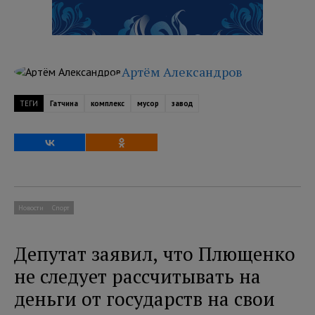
Артём Александров
ТЕГИ
Гатчина
комплекс
мусор
завод
Новости
Спорт
Депутат заявил, что Плющенко
не следует рассчитывать на
деньги от государств на свои