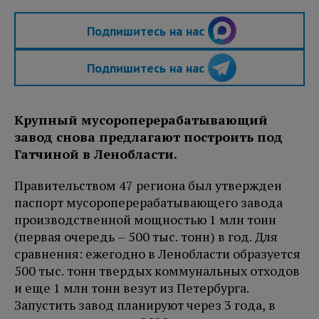
Подпишитесь на нас
Подпишитесь на нас
Крупный мусороперерабатывающий
завод снова предлагают построить под
Гатчиной в Ленобласти.
Правительством 47 региона был утвержден
паспорт мусороперерабатывающего завода
производственной мощностью 1 млн тонн
(первая очередь – 500 тыс. тонн) в год. Для
сравнения: ежегодно в Ленобласти образуется
500 тыс. тонн твердых коммунальных отходов
и еще 1 млн тонн везут из Петербурга.
Запустить завод планируют через 3 года, в