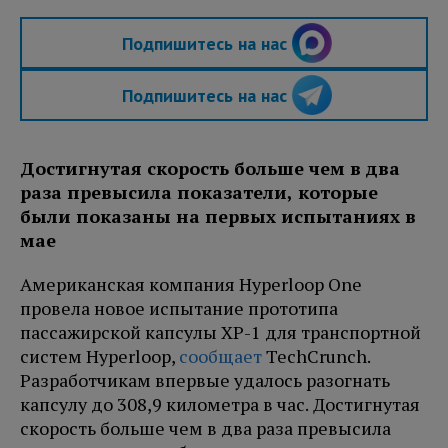
Подпишитесь на нас
Подпишитесь на нас
Достигнутая скорость больше чем в два
раза превысила показатели, которые
были показаны на первых испытаниях в
мае
Американская компания Hyperloop One
провела новое испытание прототипа
пассажирской капсулы XP-1 для транспортной
систем Hyperloop,
сообщает
TechCrunch.
Разработчикам впервые удалось разогнать
капсулу до 308,9 километра в час. Достигнутая
скорость больше чем в два раза превысила