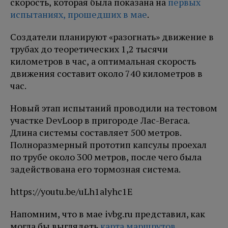
скорость, которая была показана на
первых
испытаниях, прошедших в мае
.
Создатели планируют «разогнать» движение в
трубах до теоретических 1,2 тысячи
километров в час, а оптимальная скорость
движения составит около 740 километров в
час.
Новый этап испытаний проводили на тестовом
участке DevLoop в пригороде Лас-Вегаса.
Длина системы составляет 500 метров.
Полноразмерный прототип капсулы проехал
по трубе около 300 метров, после чего была
задействована его тормозная система.
https://youtu.be/uLh1alyhc1E
Напомним, что в мае ivbg.ru представил, как
могла бы выглядеть
карта маршрутов