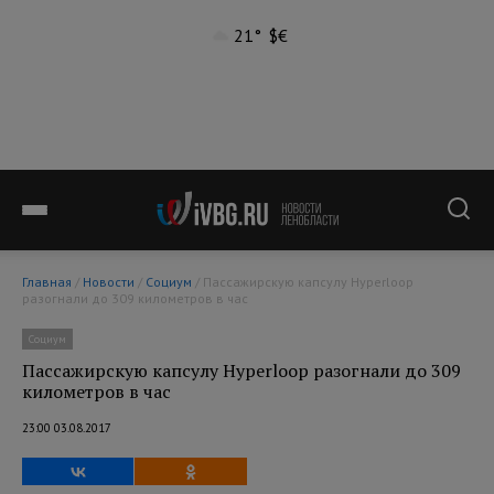
21°
$
€
Главная
/
Новости
/
Социум
/ Пассажирскую капсулу Hyperloop
разогнали до 309 километров в час
Социум
Пассажирскую капсулу Hyperloop разогнали до 309
километров в час
23:00 03.08.2017