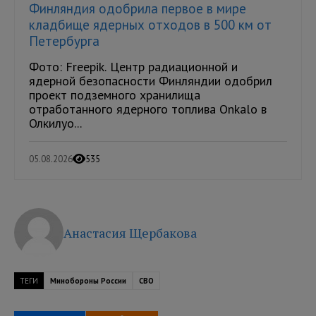
Финляндия одобрила первое в мире
кладбище ядерных отходов в 500 км от
Петербурга
Фото: Freepik. Центр радиационной и
ядерной безопасности Финляндии одобрил
проект подземного хранилища
отработанного ядерного топлива Onkalo в
Олкилуо...
05.08.2026
535
Анастасия Щербакова
ТЕГИ
Минобороны России
СВО