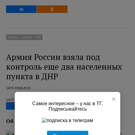
Новости
outside
СВО
Армия России взяла под
контроль еще два населенных
пункта в ДНР
14:53 09.08.2026
×
14:53 09.08.2026
Самое интересное – у нас в ТГ.
Подписывайтесь
Об этом сообщает Минобороны РФ.