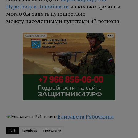
Hyperloop в Ленобласти
и сколько времени
могло бы занять путешествие
между населенными пунктами 47 региона.
СОЦРЕКЛАМА
Елизавета Рябочкина
ТЕГИ
hyperloop
технологии