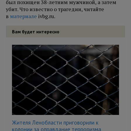
был похищен 38-летним мужчиной, а затем
убит. Что известно о трагедии, читайте
в
материале
ivbg.ru.
Вам будет интересно
Жителя Ленобласти приговорили к
колонии за оправдание терроризма