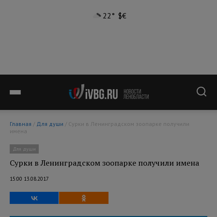
22°
$
€
Главная
/
Для души
/ Сурки в Ленинградском зоопарке получили
имена
Для души
Сурки в Ленинградском зоопарке получили имена
15:00 13.08.2017