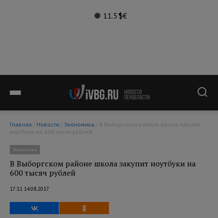
11.5°
$
€
Главная
/
Новости
/
Экономика
/ В Выборгском районе школа закупит
ноутбуки на 600 тысяч рублей
Экономика
В Выборгском районе школа закупит ноутбуки на
600 тысяч рублей
17:11 14.08.2017